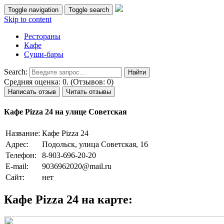
Toggle navigation
Toggle search
Skip to content
Рестораны
Кафе
Суши-бары
Search:
Средняя оценка: 0. (Отзывов: 0)
Написать отзыв
Читать отзывы
Кафе Pizza 24 на улице Советская
Название:
Кафе Pizza 24
Адрес:
Подольск, улица Советская, 16
Телефон:
8-903-696-20-20
E-mail:
9036962020@mail.ru
Сайт:
нет
Кафе Pizza 24 на карте: