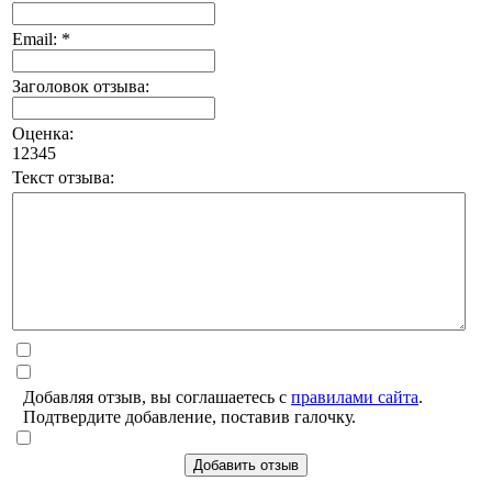
Email: *
Заголовок отзыва:
Оценка:
1
2
3
4
5
Текст отзыва:
Добавляя отзыв, вы соглашаетесь с
правилами сайта
.
Подтвердите добавление, поставив галочку.
Добавить отзыв