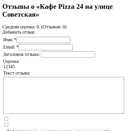
Отзывы о «Кафе Pizza 24 на улице
Советская»
Средняя оценка: 0. (Отзывов: 0)
Добавить отзыв:
Имя: *
Email: *
Заголовок отзыва:
Оценка:
1
2
3
4
5
Текст отзыва: