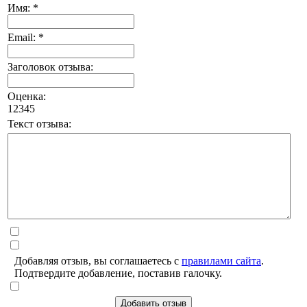
Имя: *
Email: *
Заголовок отзыва:
Оценка:
1
2
3
4
5
Текст отзыва:
Добавляя отзыв, вы соглашаетесь с
правилами сайта
.
Подтвердите добавление, поставив галочку.
Добавить отзыв