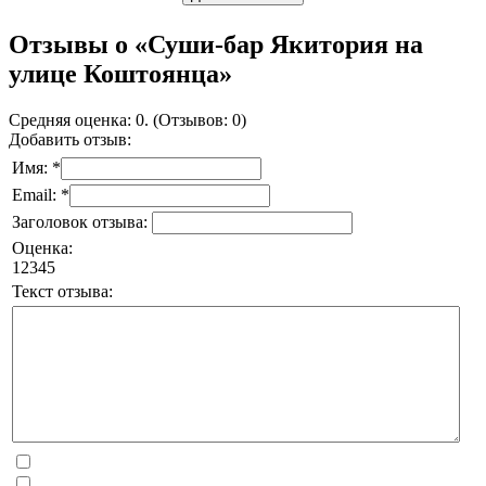
Отзывы о «Суши-бар Якитория на
улице Коштоянца»
Средняя оценка: 0. (Отзывов: 0)
Добавить отзыв:
Имя: *
Email: *
Заголовок отзыва:
Оценка:
1
2
3
4
5
Текст отзыва: