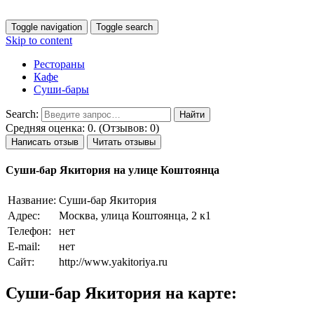
Toggle navigation
Toggle search
Skip to content
Рестораны
Кафе
Суши-бары
Search:
Средняя оценка: 0. (Отзывов: 0)
Написать отзыв
Читать отзывы
Суши-бар Якитория на улице Коштоянца
Название:
Суши-бар Якитория
Адрес:
Москва, улица Коштоянца, 2 к1
Телефон:
нет
E-mail:
нет
Сайт:
http://www.yakitoriya.ru
Суши-бар Якитория на карте: