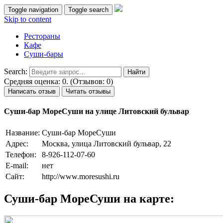
Toggle navigation
Toggle search
Skip to content
Рестораны
Кафе
Суши-бары
Search:
Средняя оценка: 0. (Отзывов: 0)
Написать отзыв
Читать отзывы
Суши-бар МореСуши на улице Литовский бульвар
Название:
Суши-бар МореСуши
Адрес:
Москва, улица Литовский бульвар, 22
Телефон:
8-926-112-07-60
E-mail:
нет
Сайт:
http://www.moresushi.ru
Суши-бар МореСуши на карте: