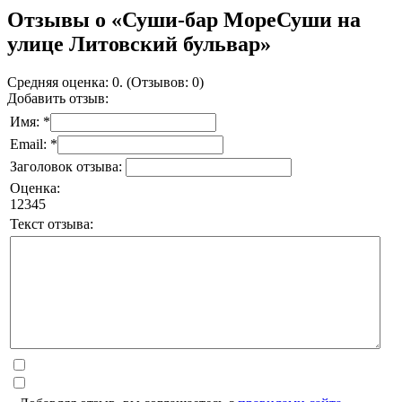
Отзывы о «Суши-бар МореСуши на
улице Литовский бульвар»
Средняя оценка: 0. (Отзывов: 0)
Добавить отзыв:
Имя: *
Email: *
Заголовок отзыва:
Оценка:
1
2
3
4
5
Текст отзыва: