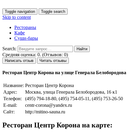
Toggle navigation
Toggle search
Skip to content
Рестораны
Кафе
Суши-бары
Search:
Средняя оценка: 0. (Отзывов: 0)
Написать отзыв
Читать отзывы
Ресторан Центр Корона на улице Генерала Белобородова
Название:
Ресторан Центр Корона
Адрес:
Москва, улица Генерала Белобородова, 16 к1
Телефон:
(495) 794-18-80, (495) 754-05-11, (495) 753-26-50
E-mail:
centr-corona@yandex.ru
Сайт:
http://mitino-sauna.ru
Ресторан Центр Корона на карте: