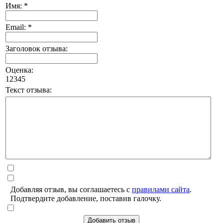
Имя: *
Email: *
Заголовок отзыва:
Оценка:
1
2
3
4
5
Текст отзыва:
Добавляя отзыв, вы соглашаетесь с
правилами сайта
.
Подтвердите добавление, поставив галочку.
Добавить отзыв