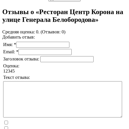
Отзывы о «Ресторан Центр Корона на
улице Генерала Белобородова»
Средняя оценка: 0. (Отзывов: 0)
Добавить отзыв:
Имя: *
Email: *
Заголовок отзыва:
Оценка:
1
2
3
4
5
Текст отзыва: