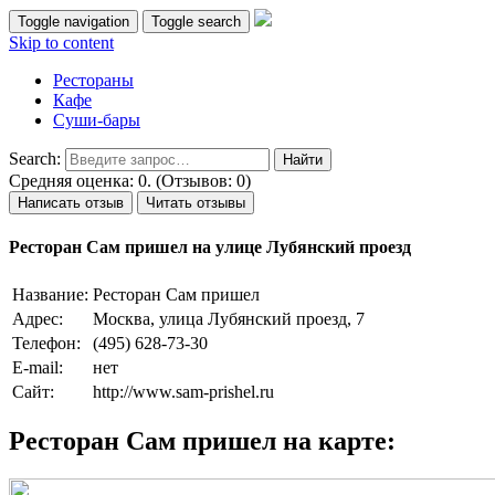
Toggle navigation
Toggle search
Skip to content
Рестораны
Кафе
Суши-бары
Search:
Средняя оценка: 0. (Отзывов: 0)
Написать отзыв
Читать отзывы
Ресторан Сам пришел на улице Лубянский проезд
Название:
Ресторан Сам пришел
Адрес:
Москва, улица Лубянский проезд, 7
Телефон:
(495) 628-73-30
E-mail:
нет
Сайт:
http://www.sam-prishel.ru
Ресторан Сам пришел на карте: