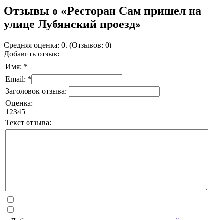
Отзывы о «Ресторан Сам пришел на
улице Лубянский проезд»
Средняя оценка: 0. (Отзывов: 0)
Добавить отзыв:
Имя: *
Email: *
Заголовок отзыва:
Оценка:
1
2
3
4
5
Текст отзыва: