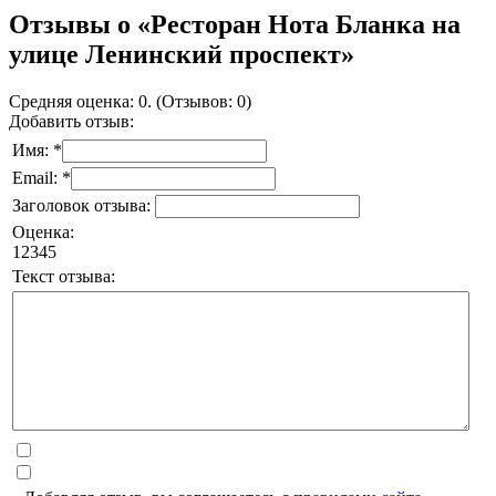
Отзывы о «Ресторан Нота Бланка на
улице Ленинский проспект»
Средняя оценка: 0. (Отзывов: 0)
Добавить отзыв:
Имя: *
Email: *
Заголовок отзыва:
Оценка:
1
2
3
4
5
Текст отзыва: