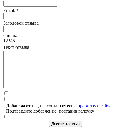
Email: *
Заголовок отзыва:
Оценка:
1
2
3
4
5
Текст отзыва:
Добавляя отзыв, вы соглашаетесь с
правилами сайта
.
Подтвердите добавление, поставив галочку.
Добавить отзыв