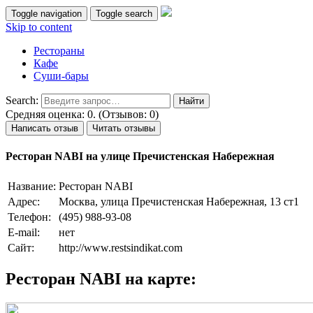
Toggle navigation
Toggle search
Skip to content
Рестораны
Кафе
Суши-бары
Search:
Средняя оценка: 0. (Отзывов: 0)
Написать отзыв
Читать отзывы
Ресторан NABI на улице Пречистенская Набережная
Название:
Ресторан NABI
Адрес:
Москва, улица Пречистенская Набережная, 13 ст1
Телефон:
(495) 988-93-08
E-mail:
нет
Сайт:
http://www.restsindikat.com
Ресторан NABI на карте: