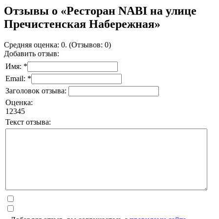
Отзывы о «Ресторан NABI на улице
Пречистенская Набережная»
Средняя оценка: 0. (Отзывов: 0)
Добавить отзыв:
Имя: *
Email: *
Заголовок отзыва:
Оценка:
1
2
3
4
5
Текст отзыва: