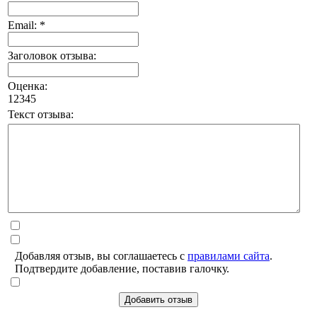
Email: *
Заголовок отзыва:
Оценка:
1
2
3
4
5
Текст отзыва:
Добавляя отзыв, вы соглашаетесь с
правилами сайта
.
Подтвердите добавление, поставив галочку.
Добавить отзыв