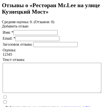
Отзывы о «Ресторан Mr.Lee на улице
Кузнецкий Мост»
Средняя оценка: 0. (Отзывов: 0)
Добавить отзыв:
Имя: *
Email: *
Заголовок отзыва:
Оценка:
1
2
3
4
5
Текст отзыва: