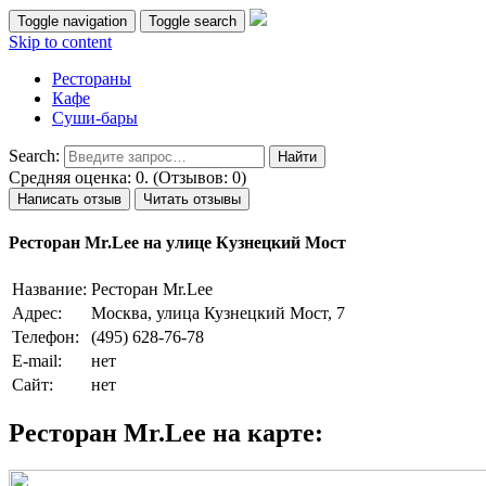
Toggle navigation
Toggle search
Skip to content
Рестораны
Кафе
Суши-бары
Search:
Средняя оценка: 0. (Отзывов: 0)
Написать отзыв
Читать отзывы
Ресторан Mr.Lee на улице Кузнецкий Мост
Название:
Ресторан Mr.Lee
Адрес:
Москва, улица Кузнецкий Мост, 7
Телефон:
(495) 628-76-78
E-mail:
нет
Сайт:
нет
Ресторан Mr.Lee на карте: