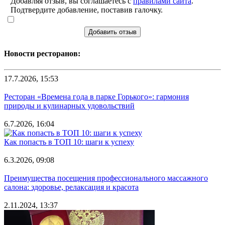
Добавляя отзыв, вы соглашаетесь с
правилами сайта
.
Подтвердите добавление, поставив галочку.
Добавить отзыв
Новости ресторанов:
17.7.2026, 15:53
Ресторан «Времена года в парке Горького»: гармония
природы и кулинарных удовольствий
6.7.2026, 16:04
Как попасть в ТОП 10: шаги к успеху
6.3.2026, 09:08
Преимущества посещения профессионального массажного
салона: здоровье, релаксация и красота
2.11.2024, 13:37