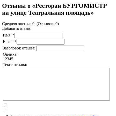
Отзывы о «Ресторан БУРГОМИСТР
на улице Театральная площадь»
Средняя оценка: 0. (Отзывов: 0)
Добавить отзыв:
Имя: *
Email: *
Заголовок отзыва:
Оценка:
1
2
3
4
5
Текст отзыва: