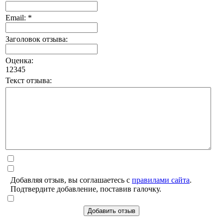
Email: *
Заголовок отзыва:
Оценка:
1
2
3
4
5
Текст отзыва:
Добавляя отзыв, вы соглашаетесь с
правилами сайта
.
Подтвердите добавление, поставив галочку.
Добавить отзыв