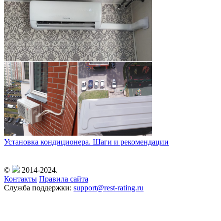
Установка кондиционера. Шаги и рекомендации
©
2014-2024.
Контакты
Правила сайта
Служба поддержки:
support@rest-rating.ru