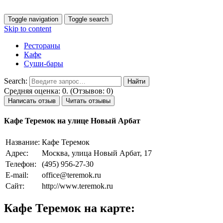
Toggle navigation
Toggle search
Skip to content
Рестораны
Кафе
Суши-бары
Search:
Средняя оценка: 0. (Отзывов: 0)
Написать отзыв
Читать отзывы
Кафе Теремок на улице Новый Арбат
Название:
Кафе Теремок
Адрес:
Москва, улица Новый Арбат, 17
Телефон:
(495) 956-27-30
E-mail:
office@teremok.ru
Сайт:
http://www.teremok.ru
Кафе Теремок на карте: