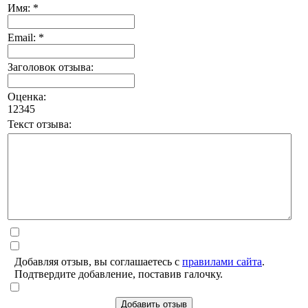
Имя: *
Email: *
Заголовок отзыва:
Оценка:
1
2
3
4
5
Текст отзыва:
Добавляя отзыв, вы соглашаетесь с
правилами сайта
.
Подтвердите добавление, поставив галочку.
Добавить отзыв