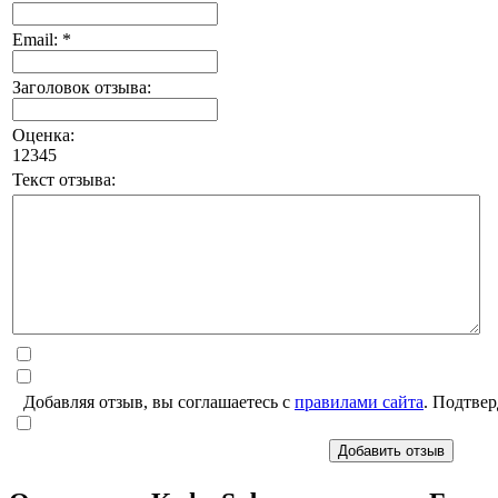
Email: *
Заголовок отзыва:
Оценка:
1
2
3
4
5
Текст отзыва:
Добавляя отзыв, вы соглашаетесь с
правилами сайта
. Подтвер
Добавить отзыв