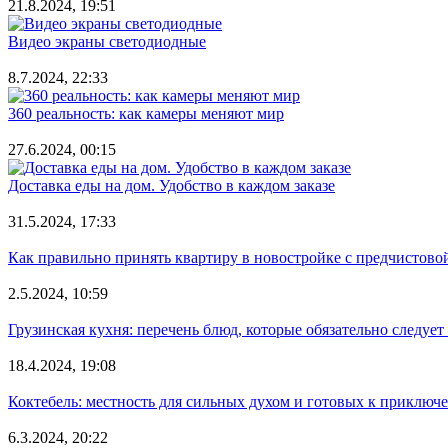
21.8.2024, 19:51
Видео экраны светодиодные
8.7.2024, 22:33
360 реальность: как камеры меняют мир
27.6.2024, 00:15
Доставка еды на дом. Удобство в каждом заказе
31.5.2024, 17:33
Как правильно принять квартиру в новостройке с предчистово
2.5.2024, 10:59
Грузинская кухня: перечень блюд, которые обязательно следует
18.4.2024, 19:08
Коктебель: местность для сильных духом и готовых к приключ
6.3.2024, 20:22