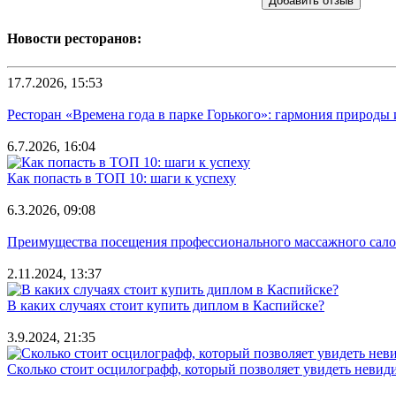
Добавить отзыв
Новости ресторанов:
17.7.2026, 15:53
Ресторан «Времена года в парке Горького»: гармония природы
6.7.2026, 16:04
Как попасть в ТОП 10: шаги к успеху
6.3.2026, 09:08
Преимущества посещения профессионального массажного салона
2.11.2024, 13:37
В каких случаях стоит купить диплом в Каспийске?
3.9.2024, 21:35
Сколько стоит осцилографф, который позволяет увидеть невид