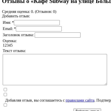
Отзывы о «Кафе Subway на улице Боль
Средняя оценка: 0. (Отзывов: 0)
Добавить отзыв:
Имя: *
Email: *
Заголовок отзыва:
Оценка:
1
2
3
4
5
Текст отзыва:
Добавляя отзыв, вы соглашаетесь с
правилами сайта
. Подтвер