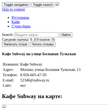
Toggle navigation
Toggle search
Skip to content
Рестораны
Кафе
Суши-бары
Search:
Средняя оценка: 0. (Отзывов: 0)
Написать отзыв
Читать отзывы
Кафе Subway на улице Большая Тульская
Название:
Кафе Subway
Адрес:
Москва, улица Большая Тульская, 13
Телефон:
8-926-605-47-59
E-mail:
52346@subway.ru
Сайт:
нет
Кафе Subway на карте: