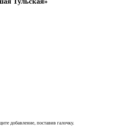
шая Тульская»
дите добавление, поставив галочку.