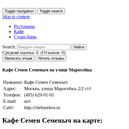
Toggle navigation
Toggle search
Skip to content
Рестораны
Кафе
Суши-бары
Search:
Средняя оценка: 0. (Отзывов: 0)
Написать отзыв
Читать отзывы
Кафе Семен Семеныч на улице Маросейка
Название:
Кафе Семен Семеныч
Адрес:
Москва, улица Маросейка, 2/2 ст1
Телефон:
(495) 629-91-91
E-mail:
нет
Сайт:
http://cheburekos.ru
Кафе Семен Семеныч на карте: