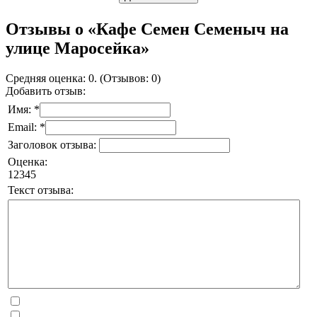
Отзывы о «Кафе Семен Семеныч на
улице Маросейка»
Средняя оценка: 0. (Отзывов: 0)
Добавить отзыв:
Имя: *
Email: *
Заголовок отзыва:
Оценка:
1
2
3
4
5
Текст отзыва: