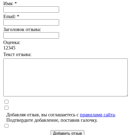
Имя: *
Email: *
Заголовок отзыва:
Оценка:
1
2
3
4
5
Текст отзыва:
Добавляя отзыв, вы соглашаетесь с
правилами сайта
.
Подтвердите добавление, поставив галочку.
Добавить отзыв