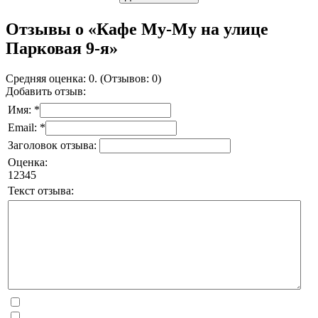
Отзывы о «Кафе Му-Му на улице
Парковая 9-я»
Средняя оценка: 0. (Отзывов: 0)
Добавить отзыв:
Имя: *
Email: *
Заголовок отзыва:
Оценка:
1
2
3
4
5
Текст отзыва: