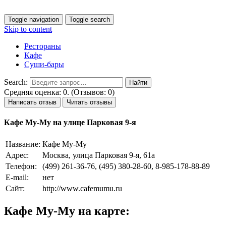
Toggle navigation
Toggle search
Skip to content
Рестораны
Кафе
Суши-бары
Search:
Средняя оценка: 0. (Отзывов: 0)
Написать отзыв
Читать отзывы
Кафе Му-Му на улице Парковая 9-я
Название:
Кафе Му-Му
Адрес:
Москва, улица Парковая 9-я, 61а
Телефон:
(499) 261-36-76, (495) 380-28-60, 8-985-178-88-89
E-mail:
нет
Сайт:
http://www.cafemumu.ru
Кафе Му-Му на карте: