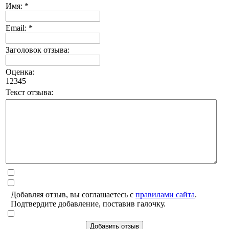
Имя: *
Email: *
Заголовок отзыва:
Оценка:
1
2
3
4
5
Текст отзыва:
Добавляя отзыв, вы соглашаетесь с
правилами сайта
.
Подтвердите добавление, поставив галочку.
Добавить отзыв