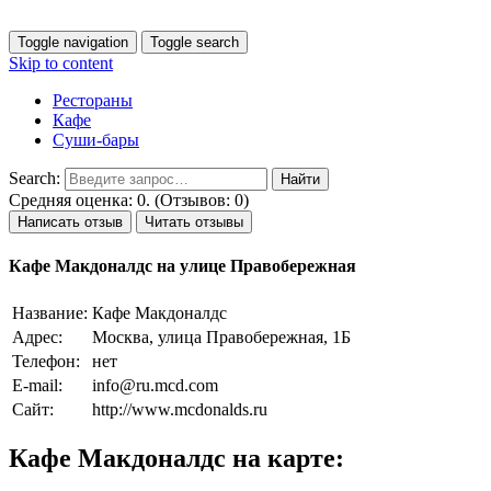
Toggle navigation
Toggle search
Skip to content
Рестораны
Кафе
Суши-бары
Search:
Средняя оценка: 0. (Отзывов: 0)
Написать отзыв
Читать отзывы
Кафе Макдоналдс на улице Правобережная
Название:
Кафе Макдоналдс
Адрес:
Москва, улица Правобережная, 1Б
Телефон:
нет
E-mail:
info@ru.mcd.com
Сайт:
http://www.mcdonalds.ru
Кафе Макдоналдс на карте: