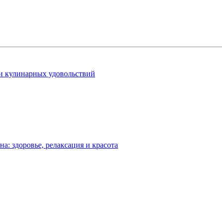
 и кулинарных удовольствий
: здоровье, релаксация и красота