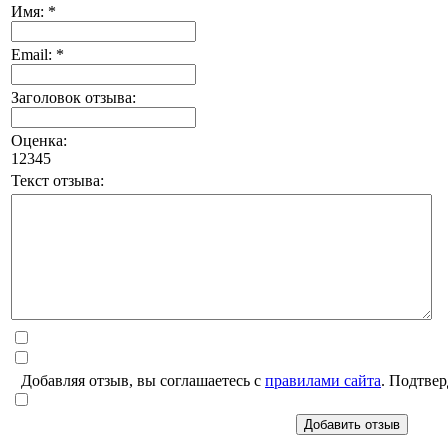
Имя: *
Email: *
Заголовок отзыва:
Оценка:
1
2
3
4
5
Текст отзыва:
Добавляя отзыв, вы соглашаетесь с
правилами сайта
. Подтвер
Добавить отзыв