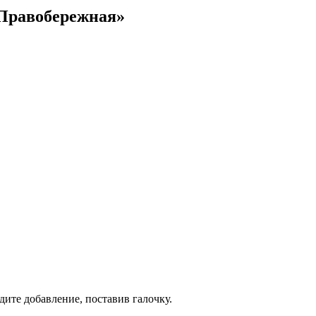
 Правобережная»
дите добавление, поставив галочку.