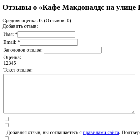
Отзывы о «Кафе Макдоналдс на улице
Средняя оценка: 0. (Отзывов: 0)
Добавить отзыв:
Имя: *
Email: *
Заголовок отзыва:
Оценка:
1
2
3
4
5
Текст отзыва:
Добавляя отзыв, вы соглашаетесь с
правилами сайта
. Подтвер