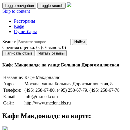
Toggle navigation
Toggle search
Skip to content
Рестораны
Кафе
Суши-бары
Search:
Средняя оценка: 0. (Отзывов: 0)
Написать отзыв
Читать отзывы
Кафе Макдоналдс на улице Большая Дорогомиловская
Название:
Кафе Макдоналдс
Адрес:
Москва, улица Большая Дорогомиловская, 8а
Телефон:
(495) 258-67-80, (495) 258-67-79, (495) 258-67-78
E-mail:
info@ru.mcd.com
Сайт:
http://www.mcdonalds.ru
Кафе Макдоналдс на карте: