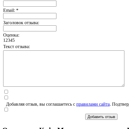
Email: *
Заголовок отзыва:
Оценка:
1
2
3
4
5
Текст отзыва:
Добавляя отзыв, вы соглашаетесь с
правилами сайта
. Подтвер
Добавить отзыв