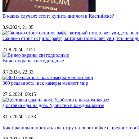
В каких случаях стоит купить диплом в Каспийске?
3.9.2024, 21:35
Сколько стоит осцилографф, который позволяет увидеть невид
21.8.2024, 19:51
Видео экраны светодиодные
8.7.2024, 22:33
360 реальность: как камеры меняют мир
27.6.2024, 00:15
Доставка еды на дом. Удобство в каждом заказе
31.5.2024, 17:33
Как правильно принять квартиру в новостройке с предчистово
2.5.2024, 10:59