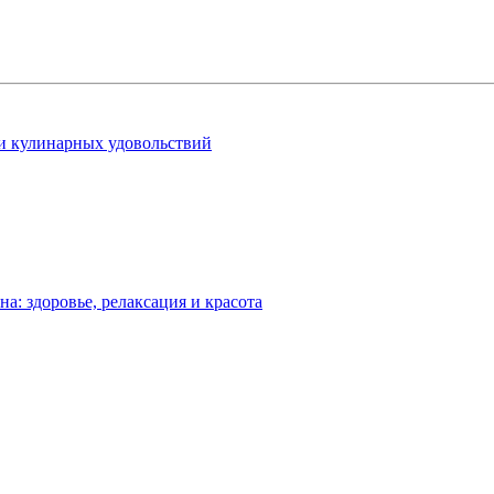
 и кулинарных удовольствий
: здоровье, релаксация и красота