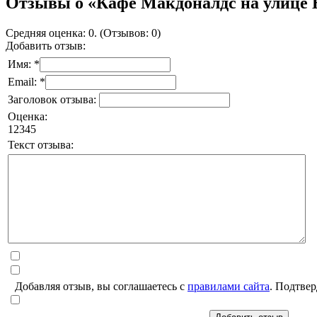
Отзывы о «Кафе Макдоналдс на улице
Средняя оценка: 0. (Отзывов: 0)
Добавить отзыв:
Имя: *
Email: *
Заголовок отзыва:
Оценка:
1
2
3
4
5
Текст отзыва:
Добавляя отзыв, вы соглашаетесь с
правилами сайта
. Подтвер