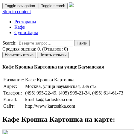
Toggle navigation
Toggle search
Skip to content
Рестораны
Кафе
Суши-бары
Search:
Средняя оценка: 0. (Отзывов: 0)
Написать отзыв
Читать отзывы
Кафе Крошка Картошка на улице Бауманская
Название:
Кафе Крошка Картошка
Адрес:
Москва, улица Бауманская, 33а ст2
Телефон:
(495) 995-22-49, (495) 995-21-34, (495) 614-61-73
E-mail:
kroshka@kartoshka.com
Сайт:
http://www.kartoshka.com
Кафе Крошка Картошка на карте: