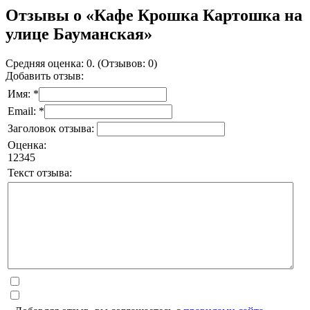
Отзывы о «Кафе Крошка Картошка на
улице Бауманская»
Средняя оценка: 0. (Отзывов: 0)
Добавить отзыв:
Имя: *
Email: *
Заголовок отзыва:
Оценка:
1
2
3
4
5
Текст отзыва: