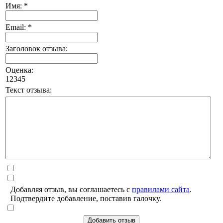
Имя: *
Email: *
Заголовок отзыва:
Оценка:
1
2
3
4
5
Текст отзыва:
Добавляя отзыв, вы соглашаетесь с
правилами сайта
.
Подтвердите добавление, поставив галочку.
Добавить отзыв