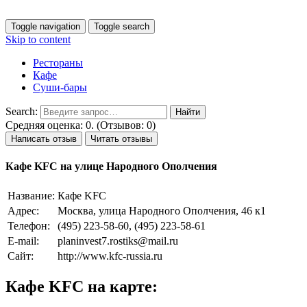
Toggle navigation
Toggle search
Skip to content
Рестораны
Кафе
Суши-бары
Search:
Средняя оценка: 0. (Отзывов: 0)
Написать отзыв
Читать отзывы
Кафе KFC на улице Народного Ополчения
Название:
Кафе KFC
Адрес:
Москва, улица Народного Ополчения, 46 к1
Телефон:
(495) 223-58-60, (495) 223-58-61
E-mail:
planinvest7.rostiks@mail.ru
Сайт:
http://www.kfc-russia.ru
Кафе KFC на карте: