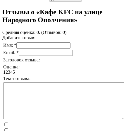
Отзывы о «Кафе KFC на улице
Народного Ополчения»
Средняя оценка: 0. (Отзывов: 0)
Добавить отзыв:
Имя: *
Email: *
Заголовок отзыва:
Оценка:
1
2
3
4
5
Текст отзыва: