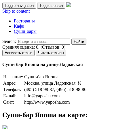
Toggle navigation
Toggle search
Skip to content
Рестораны
Кафе
Суши-бары
Search:
Средняя оценка: 0. (Отзывов: 0)
Написать отзыв
Читать отзывы
Суши-бар Япоша на улице Ладожская
Название:
Суши-бар Япоша
Адрес:
Москва, улица Ладожская, ½
Телефон:
(495) 518-98-87, (495) 518-98-86
E-mail:
info@yaposha.com
Сайт:
http://www.yaposha.com
Суши-бар Япоша на карте: