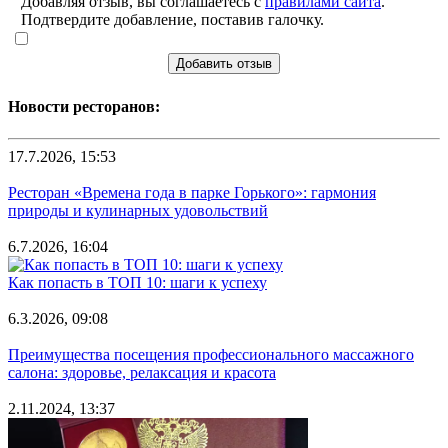
Добавляя отзыв, вы соглашаетесь с
правилами сайта
.
Подтвердите добавление, поставив галочку.
Добавить отзыв
Новости ресторанов:
17.7.2026, 15:53
Ресторан «Времена года в парке Горького»: гармония
природы и кулинарных удовольствий
6.7.2026, 16:04
Как попасть в ТОП 10: шаги к успеху
6.3.2026, 09:08
Преимущества посещения профессионального массажного
салона: здоровье, релаксация и красота
2.11.2024, 13:37