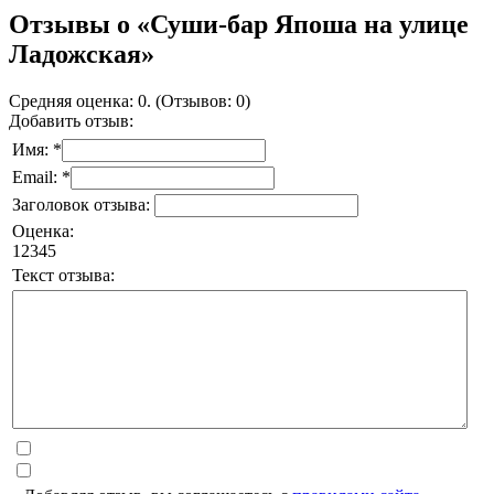
Отзывы о «Суши-бар Япоша на улице
Ладожская»
Средняя оценка: 0. (Отзывов: 0)
Добавить отзыв:
Имя: *
Email: *
Заголовок отзыва:
Оценка:
1
2
3
4
5
Текст отзыва: