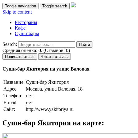
Toggle navigation
Toggle search
Skip to content
Рестораны
Кафе
Суши-бары
Search:
Средняя оценка: 0. (Отзывов: 0)
Написать отзыв
Читать отзывы
Суши-бар Якитория на улице Валовая
Название:
Суши-бар Якитория
Адрес:
Москва, улица Валовая, 18
Телефон:
нет
E-mail:
нет
Сайт:
http://www.yakitoriya.ru
Суши-бар Якитория на карте: