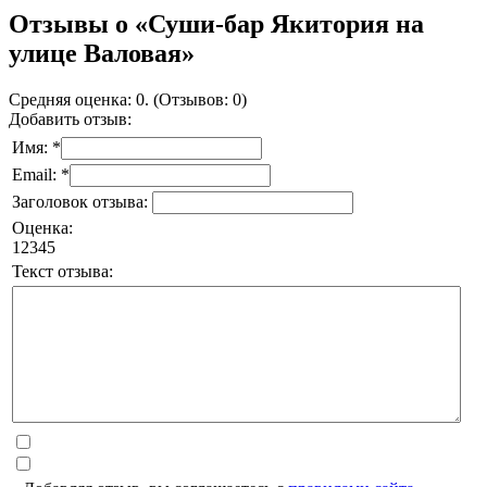
Отзывы о «Суши-бар Якитория на
улице Валовая»
Средняя оценка: 0. (Отзывов: 0)
Добавить отзыв:
Имя: *
Email: *
Заголовок отзыва:
Оценка:
1
2
3
4
5
Текст отзыва: