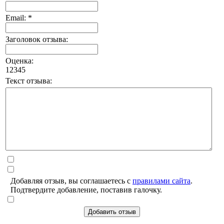
Email: *
Заголовок отзыва:
Оценка:
1
2
3
4
5
Текст отзыва:
Добавляя отзыв, вы соглашаетесь с
правилами сайта
.
Подтвердите добавление, поставив галочку.
Добавить отзыв