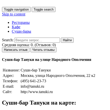
Toggle navigation
Toggle search
Skip to content
Рестораны
Кафе
Суши-бары
Search:
Средняя оценка: 0. (Отзывов: 0)
Написать отзыв
Читать отзывы
Суши-бар Тануки на улице Народного Ополчения
Название:
Суши-бар Тануки
Адрес:
Москва, улица Народного Ополчения, 22 к2
Телефон:
(495) 641-23-73
E-mail:
info@tanuki.ru
Сайт:
http://www.tanuki.ru
Суши-бар Тануки на карте: