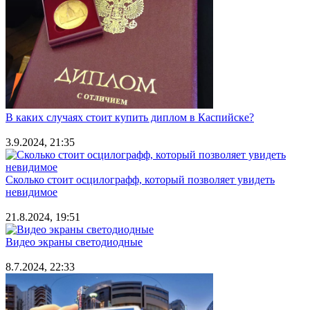
В каких случаях стоит купить диплом в Каспийске?
3.9.2024, 21:35
Сколько стоит осцилографф, который позволяет увидеть
невидимое
21.8.2024, 19:51
Видео экраны светодиодные
8.7.2024, 22:33