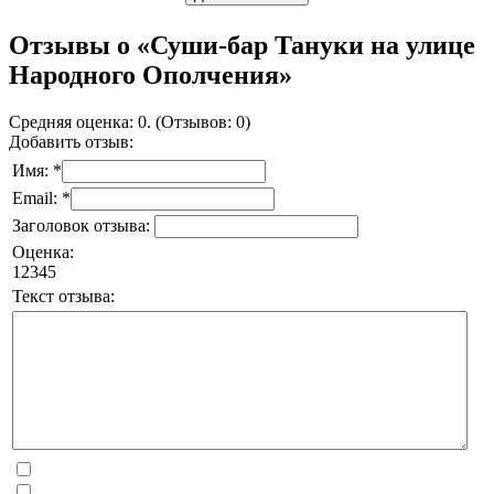
Отзывы о «Суши-бар Тануки на улице
Народного Ополчения»
Средняя оценка: 0. (Отзывов: 0)
Добавить отзыв:
Имя: *
Email: *
Заголовок отзыва:
Оценка:
1
2
3
4
5
Текст отзыва: