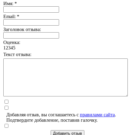
Имя: *
Email: *
Заголовок отзыва:
Оценка:
1
2
3
4
5
Текст отзыва:
Добавляя отзыв, вы соглашаетесь с
правилами сайта
.
Подтвердите добавление, поставив галочку.
Добавить отзыв