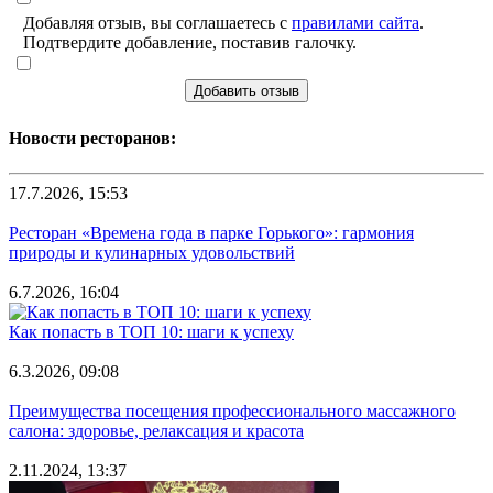
Добавляя отзыв, вы соглашаетесь с
правилами сайта
.
Подтвердите добавление, поставив галочку.
Добавить отзыв
Новости ресторанов:
17.7.2026, 15:53
Ресторан «Времена года в парке Горького»: гармония
природы и кулинарных удовольствий
6.7.2026, 16:04
Как попасть в ТОП 10: шаги к успеху
6.3.2026, 09:08
Преимущества посещения профессионального массажного
салона: здоровье, релаксация и красота
2.11.2024, 13:37