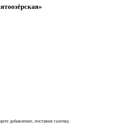
вятоозёрская»
дите добавление, поставив галочку.