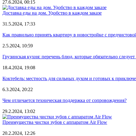
27.6.2024, 00:15
Доставка еды на дом. Удобство в каждом заказе
31.5.2024, 17:33
Как правильно принять квартиру в новостройке с предчистово
2.5.2024, 10:59
Грузинская кухня: перечень блюд, которые обязательно следует
18.4.2024, 19:08
Коктебель: местность для сильных духом и готовых к приключ
6.3.2024, 20:22
Чем отличается техническая поддержка от сопровождения?
29.2.2024, 13:02
Преимущества чистки зубов с аппаратом Air Flow
20.2.2024, 12:26