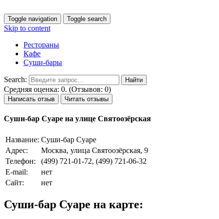
Toggle navigation
Toggle search
Skip to content
Рестораны
Кафе
Суши-бары
Search:
Средняя оценка: 0. (Отзывов: 0)
Написать отзыв
Читать отзывы
Суши-бар Суаре на улице Святоозёрская
Название:
Суши-бар Суаре
Адрес:
Москва, улица Святоозёрская, 9
Телефон:
(499) 721-01-72, (499) 721-06-32
E-mail:
нет
Сайт:
нет
Суши-бар Суаре на карте: