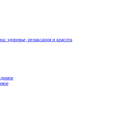
: здоровье, релаксация и красота
имое