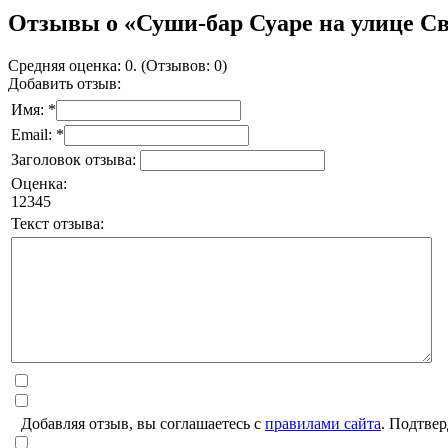
Отзывы о «Суши-бар Суаре на улице С
Средняя оценка: 0. (Отзывов: 0)
Добавить отзыв:
Имя: *
Email: *
Заголовок отзыва:
Оценка:
1
2
3
4
5
Текст отзыва:
Добавляя отзыв, вы соглашаетесь с
правилами сайта
. Подтвер