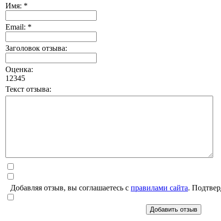
Имя: *
Email: *
Заголовок отзыва:
Оценка:
1
2
3
4
5
Текст отзыва:
Добавляя отзыв, вы соглашаетесь с
правилами сайта
. Подтвер
Добавить отзыв