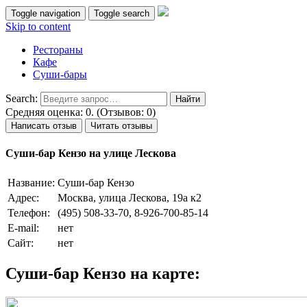
Toggle navigation
Toggle search
Skip to content
Рестораны
Кафе
Суши-бары
Search:
Средняя оценка: 0. (Отзывов: 0)
Написать отзыв
Читать отзывы
Суши-бар Кензо на улице Лескова
Название:
Суши-бар Кензо
Адрес:
Москва, улица Лескова, 19а к2
Телефон:
(495) 508-33-70, 8-926-700-85-14
E-mail:
нет
Сайт:
нет
Суши-бар Кензо на карте: