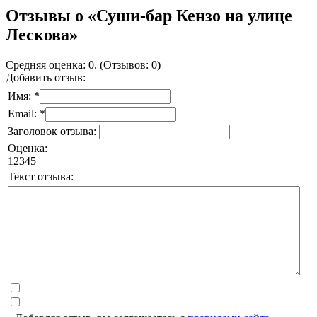
Отзывы о «Суши-бар Кензо на улице
Лескова»
Средняя оценка: 0. (Отзывов: 0)
Добавить отзыв:
Имя: *
Email: *
Заголовок отзыва:
Оценка:
1
2
3
4
5
Текст отзыва: