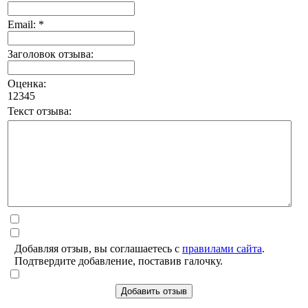
Email: *
Заголовок отзыва:
Оценка:
1
2
3
4
5
Текст отзыва:
Добавляя отзыв, вы соглашаетесь с
правилами сайта
.
Подтвердите добавление, поставив галочку.
Добавить отзыв