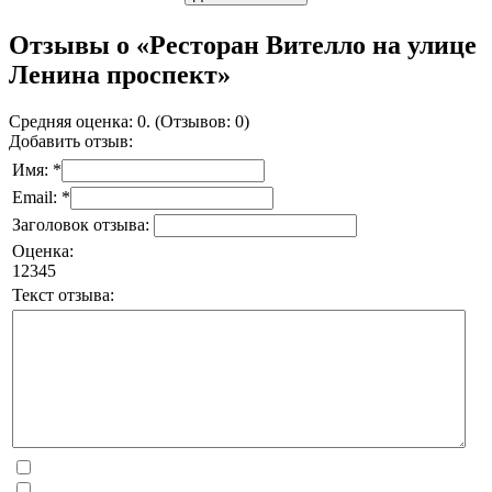
Отзывы о «Ресторан Вителло на улице
Ленина проспект»
Средняя оценка: 0. (Отзывов: 0)
Добавить отзыв:
Имя: *
Email: *
Заголовок отзыва:
Оценка:
1
2
3
4
5
Текст отзыва: