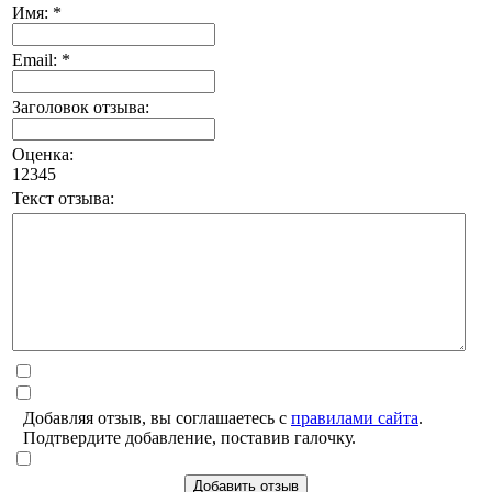
Имя: *
Email: *
Заголовок отзыва:
Оценка:
1
2
3
4
5
Текст отзыва:
Добавляя отзыв, вы соглашаетесь с
правилами сайта
.
Подтвердите добавление, поставив галочку.
Добавить отзыв