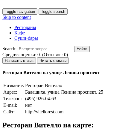
Toggle navigation
Toggle search
Skip to content
Рестораны
Кафе
Суши-бары
Search:
Средняя оценка: 0. (Отзывов: 0)
Написать отзыв
Читать отзывы
Ресторан Вителло на улице Ленина проспект
Название:
Ресторан Вителло
Адрес:
Балашиха, улица Ленина проспект, 25
Телефон:
(495) 926-04-63
E-mail:
нет
Сайт:
http://vitellorest.com
Ресторан Вителло на карте: