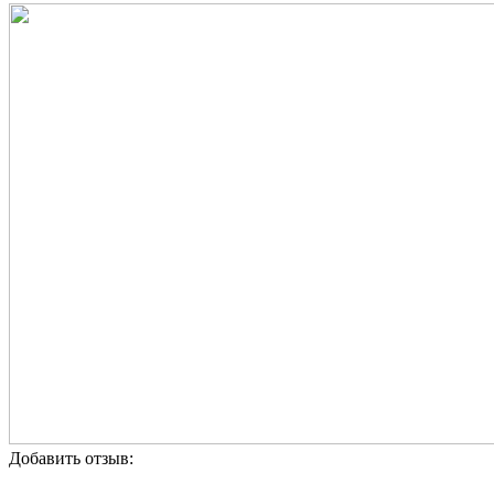
Добавить отзыв: