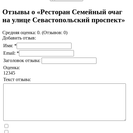
Отзывы о «Ресторан Семейный очаг
на улице Севастопольский проспект»
Средняя оценка: 0. (Отзывов: 0)
Добавить отзыв:
Имя: *
Email: *
Заголовок отзыва:
Оценка:
1
2
3
4
5
Текст отзыва: