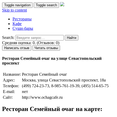
Toggle navigation
Toggle search
Skip to content
Рестораны
Кафе
Суши-бары
Search:
Средняя оценка: 0. (Отзывов: 0)
Написать отзыв
Читать отзывы
Ресторан Семейный очаг на улице Севастопольский
проспект
Название:
Ресторан Семейный очаг
Адрес:
Москва, улица Севастопольский проспект, 18а
Телефон:
(499) 724-23-73, 8-985-761-19-39, (495) 514-65-75
E-mail:
нет
Сайт:
http://www.ochagcafe.ru
Ресторан Семейный очаг на карте: