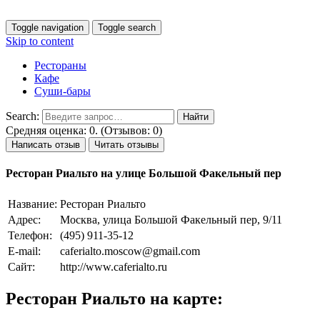
Toggle navigation
Toggle search
Skip to content
Рестораны
Кафе
Суши-бары
Search:
Средняя оценка: 0. (Отзывов: 0)
Написать отзыв
Читать отзывы
Ресторан Риальто на улице Большой Факельный пер
Название:
Ресторан Риальто
Адрес:
Москва, улица Большой Факельный пер, 9/11
Телефон:
(495) 911-35-12
E-mail:
caferialto.moscow@gmail.com
Сайт:
http://www.caferialto.ru
Ресторан Риальто на карте: