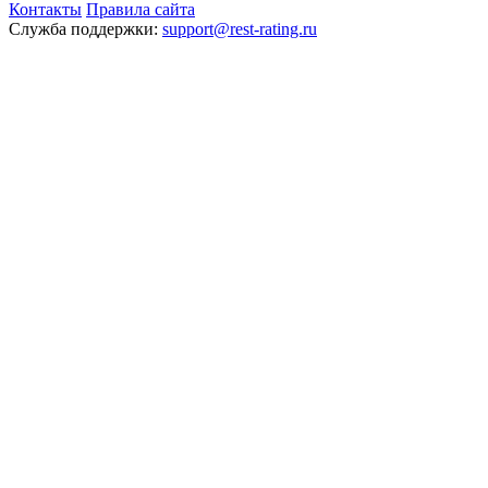
Контакты
Правила сайта
Служба поддержки:
support@rest-rating.ru