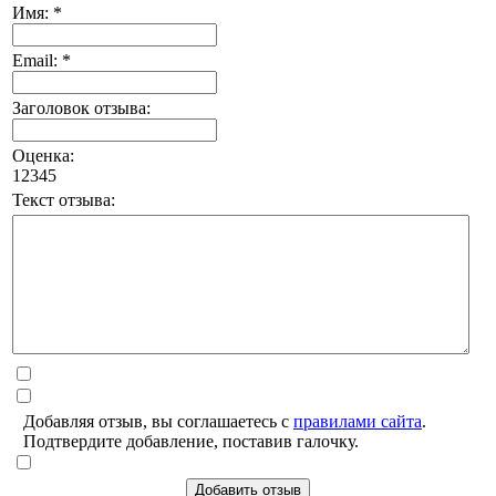
Имя: *
Email: *
Заголовок отзыва:
Оценка:
1
2
3
4
5
Текст отзыва:
Добавляя отзыв, вы соглашаетесь с
правилами сайта
.
Подтвердите добавление, поставив галочку.
Добавить отзыв