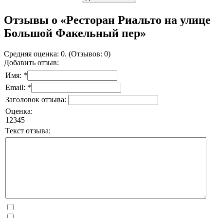
Отзывы о «Ресторан Риальто на улице
Большой Факельный пер»
Средняя оценка: 0. (Отзывов: 0)
Добавить отзыв:
Имя: *
Email: *
Заголовок отзыва:
Оценка:
1
2
3
4
5
Текст отзыва: