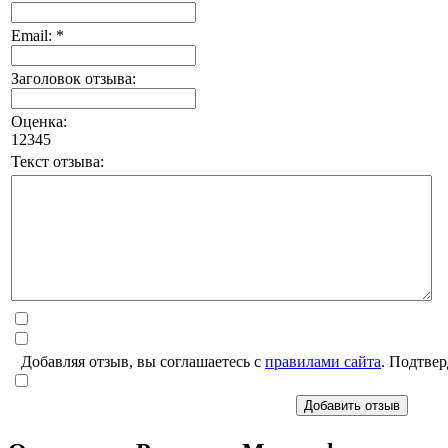
Email: *
Заголовок отзыва:
Оценка:
1
2
3
4
5
Текст отзыва:
Добавляя отзыв, вы соглашаетесь с
правилами сайта
. Подтвер
Добавить отзыв