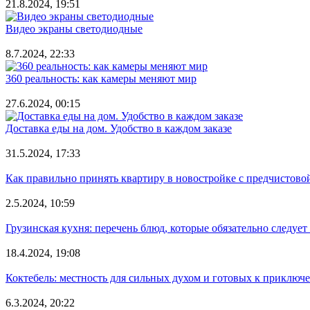
21.8.2024, 19:51
Видео экраны светодиодные
8.7.2024, 22:33
360 реальность: как камеры меняют мир
27.6.2024, 00:15
Доставка еды на дом. Удобство в каждом заказе
31.5.2024, 17:33
Как правильно принять квартиру в новостройке с предчистово
2.5.2024, 10:59
Грузинская кухня: перечень блюд, которые обязательно следует
18.4.2024, 19:08
Коктебель: местность для сильных духом и готовых к приключ
6.3.2024, 20:22