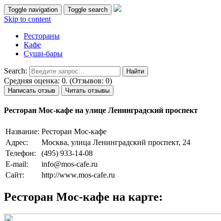
Toggle navigation
Toggle search
Skip to content
Рестораны
Кафе
Суши-бары
Search:
Средняя оценка: 0. (Отзывов: 0)
Написать отзыв
Читать отзывы
Ресторан Мос-кафе на улице Ленинградский проспект
Название:
Ресторан Мос-кафе
Адрес:
Москва, улица Ленинградский проспект, 24
Телефон:
(495) 933-14-08
E-mail:
info@mos-cafe.ru
Сайт:
http://www.mos-cafe.ru
Ресторан Мос-кафе на карте: