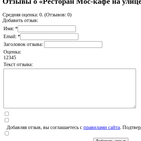
Отзывы о «Ресторан Мос-кафе на улиц
Средняя оценка: 0. (Отзывов: 0)
Добавить отзыв:
Имя: *
Email: *
Заголовок отзыва:
Оценка:
1
2
3
4
5
Текст отзыва:
Добавляя отзыв, вы соглашаетесь с
правилами сайта
. Подтвер