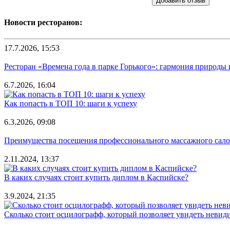
Добавить отзыв
Новости ресторанов:
17.7.2026, 15:53
Ресторан «Времена года в парке Горького»: гармония природы
6.7.2026, 16:04
Как попасть в ТОП 10: шаги к успеху
6.3.2026, 09:08
Преимущества посещения профессионального массажного салона
2.11.2024, 13:37
В каких случаях стоит купить диплом в Каспийске?
3.9.2024, 21:35
Сколько стоит осцилографф, который позволяет увидеть невид