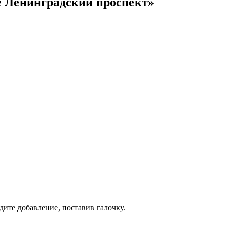
е Ленинградский проспект»
дите добавление, поставив галочку.