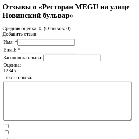
Отзывы о «Ресторан MEGU на улице
Новинский бульвар»
Средняя оценка: 0. (Отзывов: 0)
Добавить отзыв:
Имя: *
Email: *
Заголовок отзыва:
Оценка:
1
2
3
4
5
Текст отзыва: