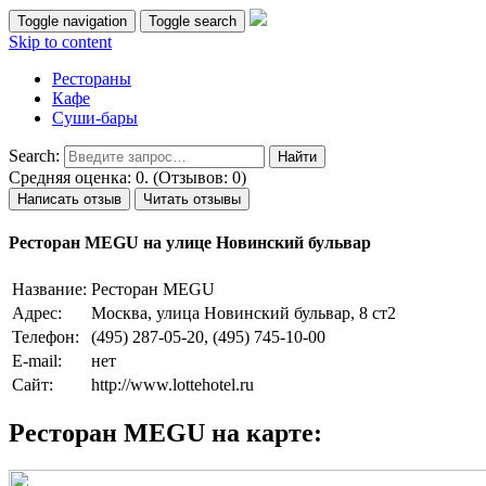
Toggle navigation
Toggle search
Skip to content
Рестораны
Кафе
Суши-бары
Search:
Средняя оценка: 0. (Отзывов: 0)
Написать отзыв
Читать отзывы
Ресторан MEGU на улице Новинский бульвар
Название:
Ресторан MEGU
Адрес:
Москва, улица Новинский бульвар, 8 cт2
Телефон:
(495) 287-05-20, (495) 745-10-00
E-mail:
нет
Сайт:
http://www.lottehotel.ru
Ресторан MEGU на карте: