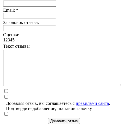
Email: *
Заголовок отзыва:
Оценка:
1
2
3
4
5
Текст отзыва:
Добавляя отзыв, вы соглашаетесь с
правилами сайта
.
Подтвердите добавление, поставив галочку.
Добавить отзыв