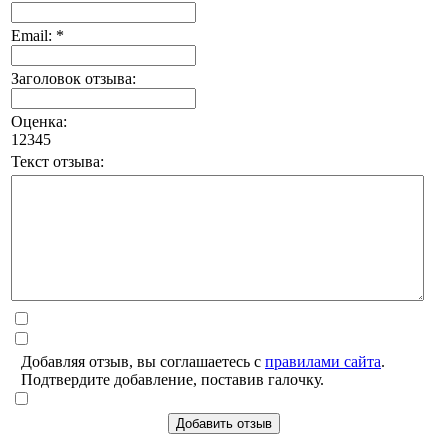
Email: *
Заголовок отзыва:
Оценка:
1
2
3
4
5
Текст отзыва:
Добавляя отзыв, вы соглашаетесь с
правилами сайта
.
Подтвердите добавление, поставив галочку.
Добавить отзыв