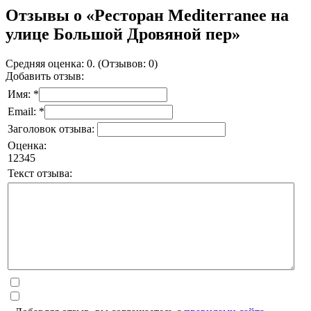
Отзывы о «Ресторан Mediterranee на
улице Большой Дровяной пер»
Средняя оценка: 0. (Отзывов: 0)
Добавить отзыв:
Имя: *
Email: *
Заголовок отзыва:
Оценка:
1
2
3
4
5
Текст отзыва: