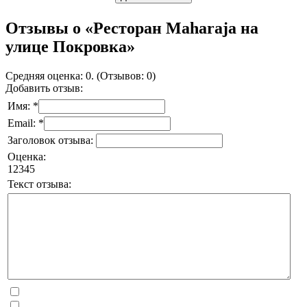
Отзывы о «Ресторан Maharaja на
улице Покровка»
Средняя оценка: 0. (Отзывов: 0)
Добавить отзыв:
Имя: *
Email: *
Заголовок отзыва:
Оценка:
1
2
3
4
5
Текст отзыва: