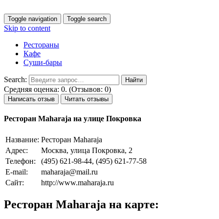
Toggle navigation
Toggle search
Skip to content
Рестораны
Кафе
Суши-бары
Search:
Средняя оценка: 0. (Отзывов: 0)
Написать отзыв
Читать отзывы
Ресторан Maharaja на улице Покровка
Название:
Ресторан Maharaja
Адрес:
Москва, улица Покровка, 2
Телефон:
(495) 621-98-44, (495) 621-77-58
E-mail:
maharaja@mail.ru
Сайт:
http://www.maharaja.ru
Ресторан Maharaja на карте: