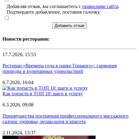
Добавляя отзыв, вы соглашаетесь с
правилами сайта
.
Подтвердите добавление, поставив галочку.
Добавить отзыв
Новости ресторанов:
17.7.2026, 15:53
Ресторан «Времена года в парке Горького»: гармония
природы и кулинарных удовольствий
6.7.2026, 16:04
Как попасть в ТОП 10: шаги к успеху
6.3.2026, 09:08
Преимущества посещения профессионального массажного
салона: здоровье, релаксация и красота
2.11.2024, 13:37