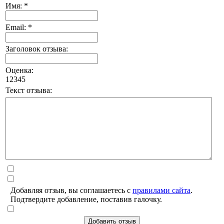
Имя: *
Email: *
Заголовок отзыва:
Оценка:
1
2
3
4
5
Текст отзыва:
Добавляя отзыв, вы соглашаетесь с
правилами сайта
.
Подтвердите добавление, поставив галочку.
Добавить отзыв