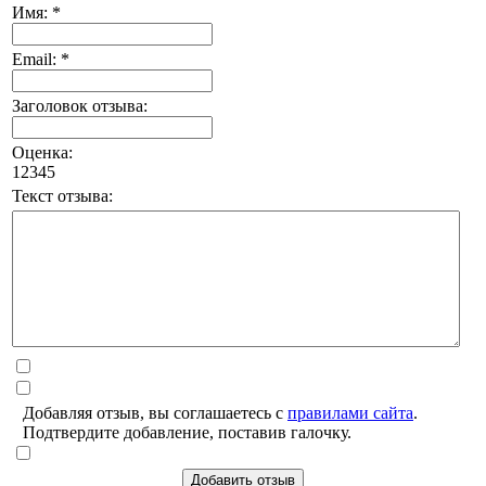
Имя: *
Email: *
Заголовок отзыва:
Оценка:
1
2
3
4
5
Текст отзыва:
Добавляя отзыв, вы соглашаетесь с
правилами сайта
.
Подтвердите добавление, поставив галочку.
Добавить отзыв