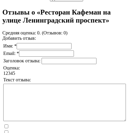
Отзывы о «Ресторан Кафеман на
улице Ленинградский проспект»
Средняя оценка: 0. (Отзывов: 0)
Добавить отзыв:
Имя: *
Email: *
Заголовок отзыва:
Оценка:
1
2
3
4
5
Текст отзыва: