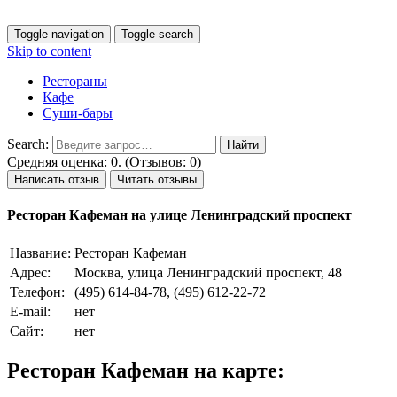
Toggle navigation
Toggle search
Skip to content
Рестораны
Кафе
Суши-бары
Search:
Средняя оценка: 0. (Отзывов: 0)
Написать отзыв
Читать отзывы
Ресторан Кафеман на улице Ленинградский проспект
Название:
Ресторан Кафеман
Адрес:
Москва, улица Ленинградский проспект, 48
Телефон:
(495) 614-84-78, (495) 612-22-72
E-mail:
нет
Сайт:
нет
Ресторан Кафеман на карте: