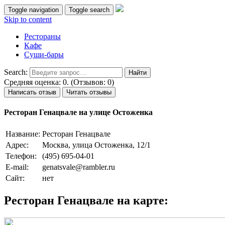
Toggle navigation
Toggle search
Skip to content
Рестораны
Кафе
Суши-бары
Search:
Средняя оценка: 0. (Отзывов: 0)
Написать отзыв
Читать отзывы
Ресторан Генацвале на улице Остоженка
Название:
Ресторан Генацвале
Адрес:
Москва, улица Остоженка, 12/1
Телефон:
(495) 695-04-01
E-mail:
genatsvale@rambler.ru
Сайт:
нет
Ресторан Генацвале на карте: