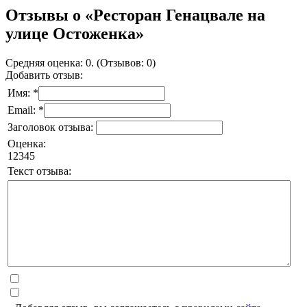
Отзывы о «Ресторан Генацвале на
улице Остоженка»
Средняя оценка: 0. (Отзывов: 0)
Добавить отзыв:
Имя: *
Email: *
Заголовок отзыва:
Оценка:
1
2
3
4
5
Текст отзыва: