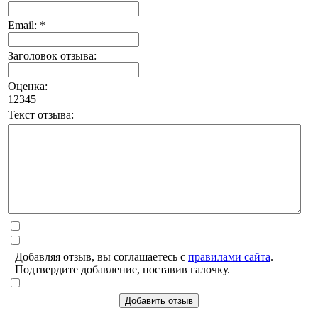
Email: *
Заголовок отзыва:
Оценка:
1
2
3
4
5
Текст отзыва:
Добавляя отзыв, вы соглашаетесь с
правилами сайта
.
Подтвердите добавление, поставив галочку.
Добавить отзыв