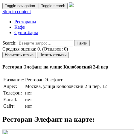
Toggle navigation
Toggle search
Skip to content
Рестораны
Кафе
Суши-бары
Search:
Средняя оценка: 0. (Отзывов: 0)
Написать отзыв
Читать отзывы
Ресторан Элефант на улице Колобовский 2-й пер
Название:
Ресторан Элефант
Адрес:
Москва, улица Колобовский 2-й пер, 12
Телефон:
нет
E-mail:
нет
Сайт:
нет
Ресторан Элефант на карте: