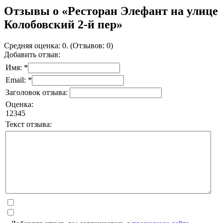
Отзывы о «Ресторан Элефант на улице
Колобовский 2-й пер»
Средняя оценка: 0. (Отзывов: 0)
Добавить отзыв:
Имя: *
Email: *
Заголовок отзыва:
Оценка:
1
2
3
4
5
Текст отзыва: