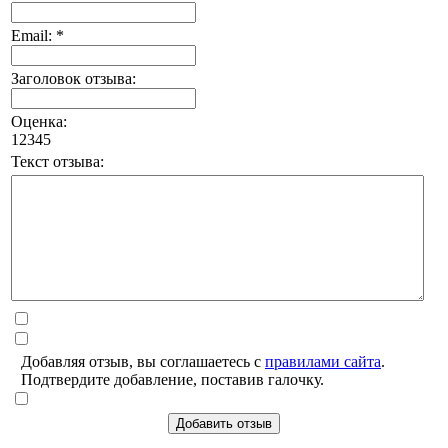
Email: *
Заголовок отзыва:
Оценка:
1
2
3
4
5
Текст отзыва:
Добавляя отзыв, вы соглашаетесь с
правилами сайта
.
Подтвердите добавление, поставив галочку.
Добавить отзыв