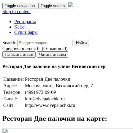
Toggle navigation
Toggle search
Skip to content
Рестораны
Кафе
Суши-бары
Search:
Средняя оценка: 0. (Отзывов: 0)
Написать отзыв
Читать отзывы
Ресторан Две палочки на улице Весковский пер
Название:
Ресторан Две палочки
Адрес:
Москва, улица Весковский пер, 7
Телефон:
(499) 973-09-69
E-mail:
info@dvepalochki.ru
Сайт:
http://www.dvepalochki.ru
Ресторан Две палочки на карте: