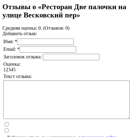
Отзывы о «Ресторан Две палочки на
улице Весковский пер»
Средняя оценка: 0. (Отзывов: 0)
Добавить отзыв:
Имя: *
Email: *
Заголовок отзыва:
Оценка:
1
2
3
4
5
Текст отзыва: