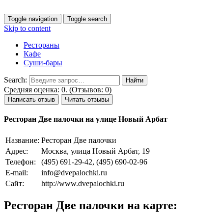
Toggle navigation
Toggle search
Skip to content
Рестораны
Кафе
Суши-бары
Search:
Средняя оценка: 0. (Отзывов: 0)
Написать отзыв
Читать отзывы
Ресторан Две палочки на улице Новый Арбат
Название:
Ресторан Две палочки
Адрес:
Москва, улица Новый Арбат, 19
Телефон:
(495) 691-29-42, (495) 690-02-96
E-mail:
info@dvepalochki.ru
Сайт:
http://www.dvepalochki.ru
Ресторан Две палочки на карте: