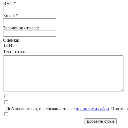
Имя: *
Email: *
Заголовок отзыва:
Оценка:
1
2
3
4
5
Текст отзыва:
Добавляя отзыв, вы соглашаетесь с
правилами сайта
. Подтвер
Добавить отзыв