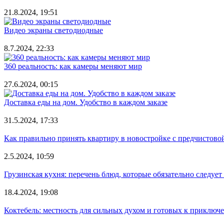
21.8.2024, 19:51
Видео экраны светодиодные
8.7.2024, 22:33
360 реальность: как камеры меняют мир
27.6.2024, 00:15
Доставка еды на дом. Удобство в каждом заказе
31.5.2024, 17:33
Как правильно принять квартиру в новостройке с предчистово
2.5.2024, 10:59
Грузинская кухня: перечень блюд, которые обязательно следует
18.4.2024, 19:08
Коктебель: местность для сильных духом и готовых к приключ