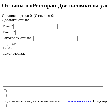
Отзывы о «Ресторан Две палочки на у
Средняя оценка: 0. (Отзывов: 0)
Добавить отзыв:
Имя: *
Email: *
Заголовок отзыва:
Оценка:
1
2
3
4
5
Текст отзыва:
Добавляя отзыв, вы соглашаетесь с
правилами сайта
. Подтвер