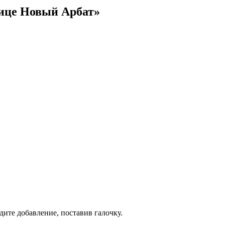
лице Новый Арбат»
дите добавление, поставив галочку.