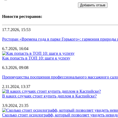
Добавить отзыв
Новости ресторанов:
17.7.2026, 15:53
Ресторан «Времена года в парке Горького»: гармония природы
6.7.2026, 16:04
Как попасть в ТОП 10: шаги к успеху
6.3.2026, 09:08
Преимущества посещения профессионального массажного салона
2.11.2024, 13:37
В каких случаях стоит купить диплом в Каспийске?
3.9.2024, 21:35
Сколько стоит осцилографф, который позволяет увидеть невид