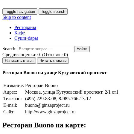
Toggle navigation
Toggle search
Skip to content
Рестораны
Кафе
Суши-бары
Search:
Средняя оценка: 0. (Отзывов: 0)
Написать отзыв
Читать отзывы
Ресторан Buono на улице Кутузовский проспект
Название:
Ресторан Buono
Адрес:
Москва, улица Кутузовский проспект, 2/1 ст1
Телефон:
(495) 229-83-08, 8-985-766-13-12
E-mail:
buono@ginzaproject.ru
Сайт:
http://www.ginzaproject.ru
Ресторан Buono на карте: