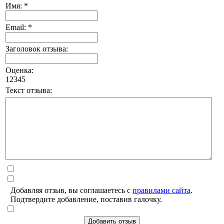
Имя: *
Email: *
Заголовок отзыва:
Оценка:
1
2
3
4
5
Текст отзыва:
Добавляя отзыв, вы соглашаетесь с
правилами сайта
.
Подтвердите добавление, поставив галочку.
Добавить отзыв