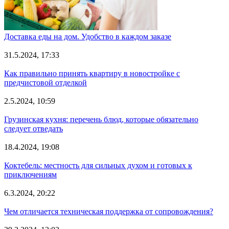
Доставка еды на дом. Удобство в каждом заказе
31.5.2024, 17:33
Как правильно принять квартиру в новостройке с
предчистовой отделкой
2.5.2024, 10:59
Грузинская кухня: перечень блюд, которые обязательно
следует отведать
18.4.2024, 19:08
Коктебель: местность для сильных духом и готовых к
приключениям
6.3.2024, 20:22
Чем отличается техническая поддержка от сопровождения?