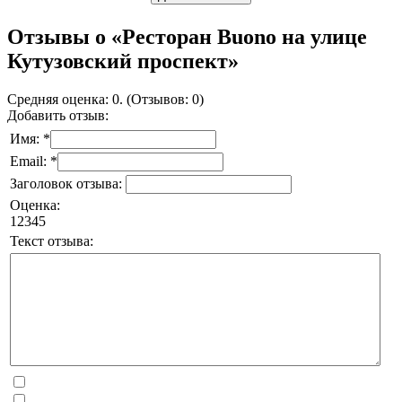
Отзывы о «Ресторан Buono на улице
Кутузовский проспект»
Средняя оценка: 0. (Отзывов: 0)
Добавить отзыв:
Имя: *
Email: *
Заголовок отзыва:
Оценка:
1
2
3
4
5
Текст отзыва: