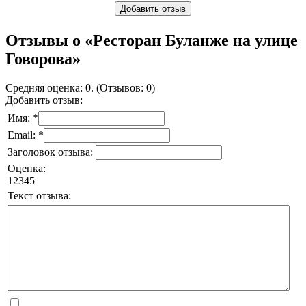
Добавить отзыв
Отзывы о «Ресторан Буланже на улице
Говорова»
Средняя оценка: 0. (Отзывов: 0)
Добавить отзыв:
Имя: *
Email: *
Заголовок отзыва:
Оценка:
1
2
3
4
5
Текст отзыва: