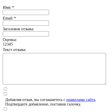
Имя: *
Email: *
Заголовок отзыва:
Оценка:
1
2
3
4
5
Текст отзыва:
Добавляя отзыв, вы соглашаетесь с
правилами сайта
.
Подтвердите добавление, поставив галочку.