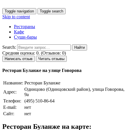
Toggle navigation
Toggle search
Skip to content
Рестораны
Кафе
Суши-бары
Search:
Средняя оценка: 0. (Отзывов: 0)
Написать отзыв
Читать отзывы
Ресторан Буланже на улице Говорова
Название:
Ресторан Буланже
Одинцово (Одинцовский район), улица Говорова,
Адрес:
9а
Телефон:
(495) 510-86-64
E-mail:
нет
Сайт:
нет
Ресторан Буланже на карте: