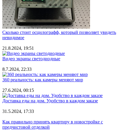
Сколько стоит осцилографф, который позволяет увидеть
невидимое
21.8.2024, 19:51
Видео экраны светодиодные
8.7.2024, 22:33
360 реальность: как камеры меняют мир
27.6.2024, 00:15
Доставка еды на дом. Удобство в каждом заказе
31.5.2024, 17:33
Как правильно принять квартиру в новостройке с
предчистовой отделкой