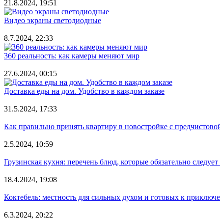
21.8.2024, 19:51
Видео экраны светодиодные
8.7.2024, 22:33
360 реальность: как камеры меняют мир
27.6.2024, 00:15
Доставка еды на дом. Удобство в каждом заказе
31.5.2024, 17:33
Как правильно принять квартиру в новостройке с предчистово
2.5.2024, 10:59
Грузинская кухня: перечень блюд, которые обязательно следует
18.4.2024, 19:08
Коктебель: местность для сильных духом и готовых к приключ
6.3.2024, 20:22