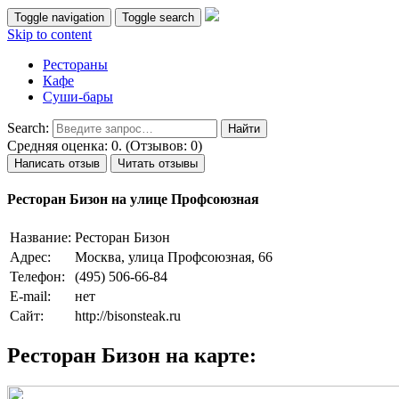
Toggle navigation
Toggle search
Skip to content
Рестораны
Кафе
Суши-бары
Search:
Средняя оценка: 0. (Отзывов: 0)
Написать отзыв
Читать отзывы
Ресторан Бизон на улице Профсоюзная
Название:
Ресторан Бизон
Адрес:
Москва, улица Профсоюзная, 66
Телефон:
(495) 506-66-84
E-mail:
нет
Сайт:
http://bisonsteak.ru
Ресторан Бизон на карте: