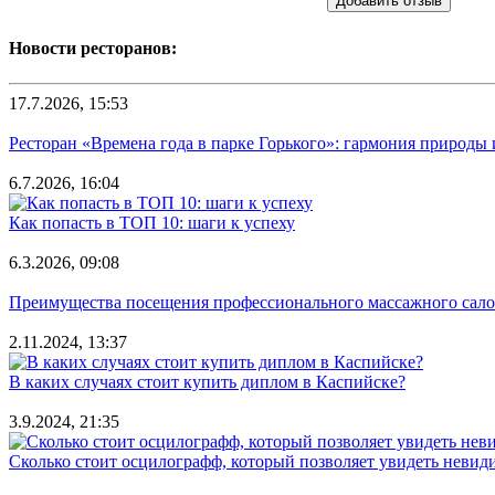
Добавить отзыв
Новости ресторанов:
17.7.2026, 15:53
Ресторан «Времена года в парке Горького»: гармония природы
6.7.2026, 16:04
Как попасть в ТОП 10: шаги к успеху
6.3.2026, 09:08
Преимущества посещения профессионального массажного салона
2.11.2024, 13:37
В каких случаях стоит купить диплом в Каспийске?
3.9.2024, 21:35
Сколько стоит осцилографф, который позволяет увидеть невид