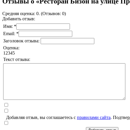
Отзывы о «Ресторан Бизон на улице П
Средняя оценка: 0. (Отзывов: 0)
Добавить отзыв:
Имя: *
Email: *
Заголовок отзыва:
Оценка:
1
2
3
4
5
Текст отзыва:
Добавляя отзыв, вы соглашаетесь с
правилами сайта
. Подтвер