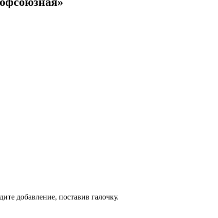
рофсоюзная»
дите добавление, поставив галочку.