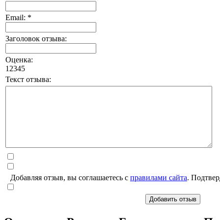
Email: *
Заголовок отзыва:
Оценка:
1
2
3
4
5
Текст отзыва:
Добавляя отзыв, вы соглашаетесь с
правилами сайта
. Подтвер
Добавить отзыв