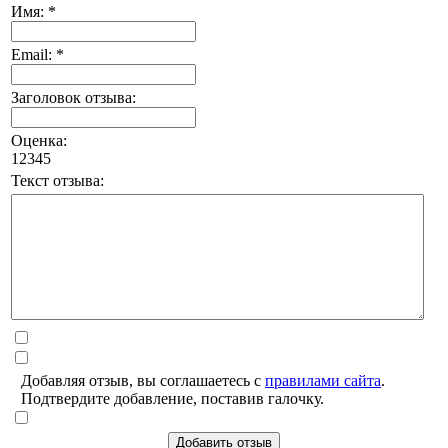
Имя: *
Email: *
Заголовок отзыва:
Оценка:
1
2
3
4
5
Текст отзыва:
Добавляя отзыв, вы соглашаетесь с
правилами сайта
.
Подтвердите добавление, поставив галочку.
Добавить отзыв