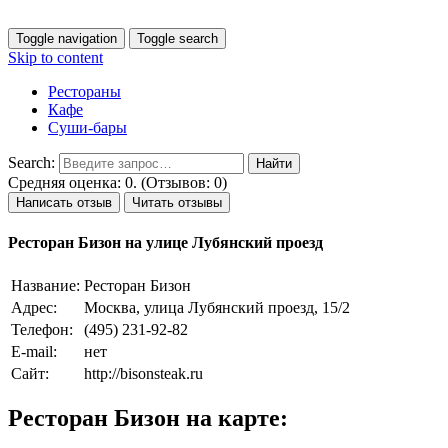
Toggle navigation
Toggle search
Skip to content
Рестораны
Кафе
Суши-бары
Search:
Средняя оценка: 0. (Отзывов: 0)
Написать отзыв
Читать отзывы
Ресторан Бизон на улице Лубянский проезд
Название:
Ресторан Бизон
Адрес:
Москва, улица Лубянский проезд, 15/2
Телефон:
(495) 231-92-82
E-mail:
нет
Сайт:
http://bisonsteak.ru
Ресторан Бизон на карте: