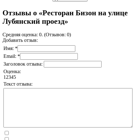
Отзывы о «Ресторан Бизон на улице
Лубянский проезд»
Средняя оценка: 0. (Отзывов: 0)
Добавить отзыв:
Имя: *
Email: *
Заголовок отзыва:
Оценка:
1
2
3
4
5
Текст отзыва: