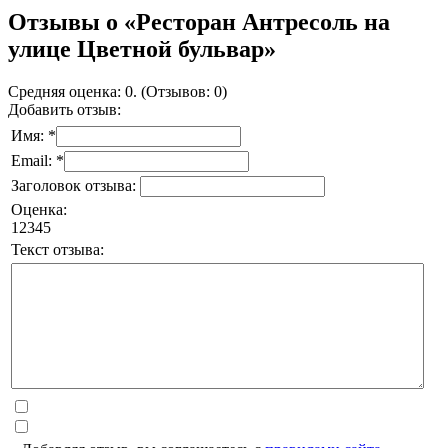
Отзывы о «Ресторан Антресоль на
улице Цветной бульвар»
Средняя оценка: 0. (Отзывов: 0)
Добавить отзыв:
Имя: *
Email: *
Заголовок отзыва:
Оценка:
1
2
3
4
5
Текст отзыва: