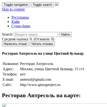
Toggle navigation
Toggle search
Skip to content
Рестораны
Кафе
Суши-бары
Search:
Средняя оценка: 0. (Отзывов: 0)
Написать отзыв
Читать отзывы
Ресторан Антресоль на улице Цветной бульвар
Название:
Ресторан Антресоль
Адрес:
Москва, улица Цветной бульвар, 15 ст1
Телефон:
нет
E-mail:
antresol@gmail.com
Сайт:
http://www.ginzaproject.ru
Ресторан Антресоль на карте: