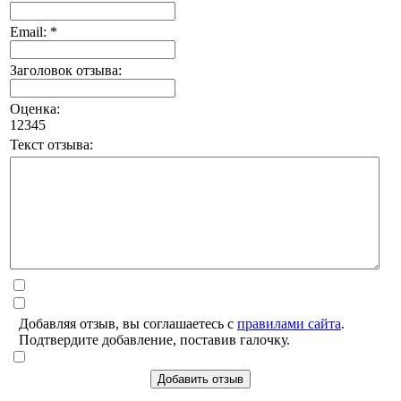
Email: *
Заголовок отзыва:
Оценка:
1
2
3
4
5
Текст отзыва:
Добавляя отзыв, вы соглашаетесь с
правилами сайта
.
Подтвердите добавление, поставив галочку.
Добавить отзыв