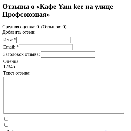
Отзывы о «Кафе Yam kee на улице
Профсоюзная»
Средняя оценка: 0. (Отзывов: 0)
Добавить отзыв:
Имя: *
Email: *
Заголовок отзыва:
Оценка:
1
2
3
4
5
Текст отзыва: