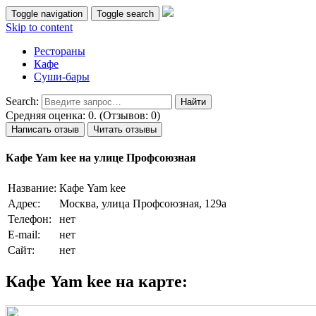
Toggle navigation
Toggle search
Skip to content
Рестораны
Кафе
Суши-бары
Search:
Средняя оценка: 0. (Отзывов: 0)
Написать отзыв
Читать отзывы
Кафе Yam kee на улице Профсоюзная
Название:
Кафе Yam kee
Адрес:
Москва, улица Профсоюзная, 129а
Телефон:
нет
E-mail:
нет
Сайт:
нет
Кафе Yam kee на карте: