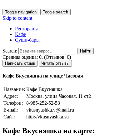
Toggle navigation
Toggle search
Skip to content
Рестораны
Кафе
Суши-бары
Search:
Средняя оценка: 0. (Отзывов: 0)
Написать отзыв
Читать отзывы
Кафе Вкусняшка на улице Часовая
Название:
Кафе Вкусняшка
Адрес:
Москва, улица Часовая, 11 ст2
Телефон:
8-985-252-52-53
E-mail:
vkusnyashka.v@mail.ru
Сайт:
http://vkusnyashka.su
Кафе Вкусняшка на карте: