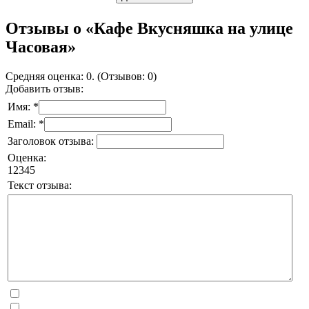
Отзывы о «Кафе Вкусняшка на улице
Часовая»
Средняя оценка: 0. (Отзывов: 0)
Добавить отзыв:
Имя: *
Email: *
Заголовок отзыва:
Оценка:
1
2
3
4
5
Текст отзыва: