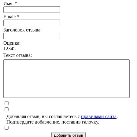
Имя: *
Email: *
Заголовок отзыва:
Оценка:
1
2
3
4
5
Текст отзыва:
Добавляя отзыв, вы соглашаетесь с
правилами сайта
.
Подтвердите добавление, поставив галочку.
Добавить отзыв