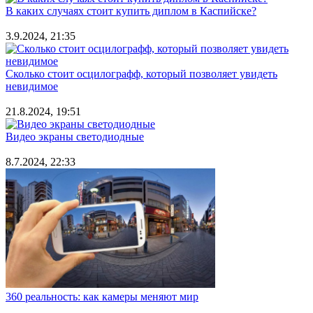
В каких случаях стоит купить диплом в Каспийске?
3.9.2024, 21:35
Сколько стоит осцилографф, который позволяет увидеть
невидимое
21.8.2024, 19:51
Видео экраны светодиодные
8.7.2024, 22:33
360 реальность: как камеры меняют мир