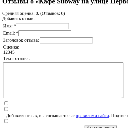
Отзывы о «Кафе Subway на улице Перв
Средняя оценка: 0. (Отзывов: 0)
Добавить отзыв:
Имя: *
Email: *
Заголовок отзыва:
Оценка:
1
2
3
4
5
Текст отзыва:
Добавляя отзыв, вы соглашаетесь с
правилами сайта
. Подтвер