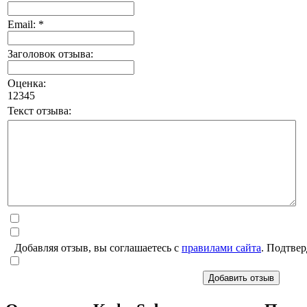
Email: *
Заголовок отзыва:
Оценка:
1
2
3
4
5
Текст отзыва:
Добавляя отзыв, вы соглашаетесь с
правилами сайта
. Подтвер
Добавить отзыв