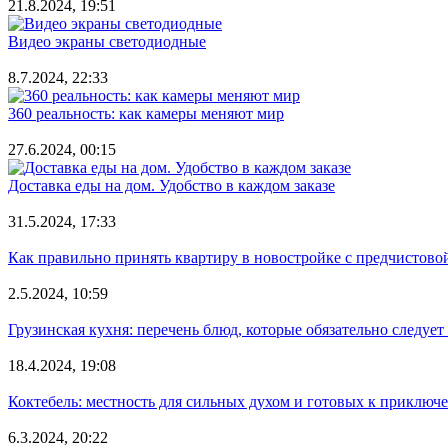
21.8.2024, 19:51
Видео экраны светодиодные
8.7.2024, 22:33
360 реальность: как камеры меняют мир
27.6.2024, 00:15
Доставка еды на дом. Удобство в каждом заказе
31.5.2024, 17:33
Как правильно принять квартиру в новостройке с предчистово
2.5.2024, 10:59
Грузинская кухня: перечень блюд, которые обязательно следует
18.4.2024, 19:08
Коктебель: местность для сильных духом и готовых к приключ
6.3.2024, 20:22