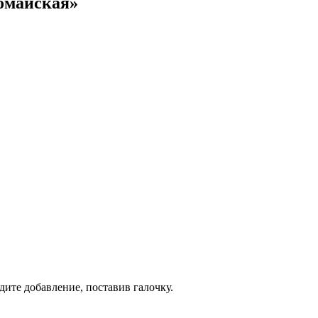
омайская»
дите добавление, поставив галочку.