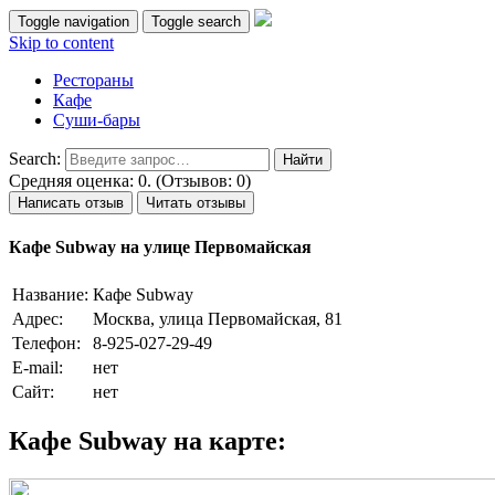
Toggle navigation
Toggle search
Skip to content
Рестораны
Кафе
Суши-бары
Search:
Средняя оценка: 0. (Отзывов: 0)
Написать отзыв
Читать отзывы
Кафе Subway на улице Первомайская
Название:
Кафе Subway
Адрес:
Москва, улица Первомайская, 81
Телефон:
8-925-027-29-49
E-mail:
нет
Сайт:
нет
Кафе Subway на карте: