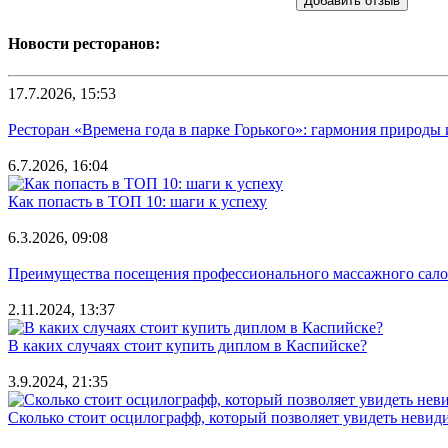
Добавить отзыв
Новости ресторанов:
17.7.2026, 15:53
Ресторан «Времена года в парке Горького»: гармония природы
6.7.2026, 16:04
Как попасть в ТОП 10: шаги к успеху
6.3.2026, 09:08
Преимущества посещения профессионального массажного салона
2.11.2024, 13:37
В каких случаях стоит купить диплом в Каспийске?
3.9.2024, 21:35
Сколько стоит осцилографф, который позволяет увидеть невид