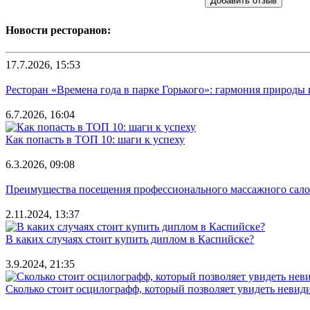
Добавить отзыв
Новости ресторанов:
17.7.2026, 15:53
Ресторан «Времена года в парке Горького»: гармония природы
6.7.2026, 16:04
Как попасть в ТОП 10: шаги к успеху
6.3.2026, 09:08
Преимущества посещения профессионального массажного салона
2.11.2024, 13:37
В каких случаях стоит купить диплом в Каспийске?
3.9.2024, 21:35
Сколько стоит осцилографф, который позволяет увидеть невид