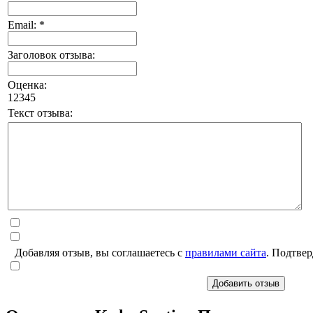
Email: *
Заголовок отзыва:
Оценка:
1
2
3
4
5
Текст отзыва:
Добавляя отзыв, вы соглашаетесь с
правилами сайта
. Подтвер
Добавить отзыв