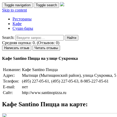
Toggle navigation
Toggle search
Skip to content
Рестораны
Кафе
Суши-бары
Search:
Средняя оценка: 0. (Отзывов: 0)
Написать отзыв
Читать отзывы
Кафе Santino Пицца на улице Сукромка
Название:
Кафе Santino Пицца
Адрес:
Мытищи (Мытищинский район), улица Сукромка, 5
Телефон:
(495) 227-05-61, (495) 227-05-63, 8-985-227-05-61
E-mail:
нет
Сайт:
http://www.santinopizza.ru
Кафе Santino Пицца на карте: