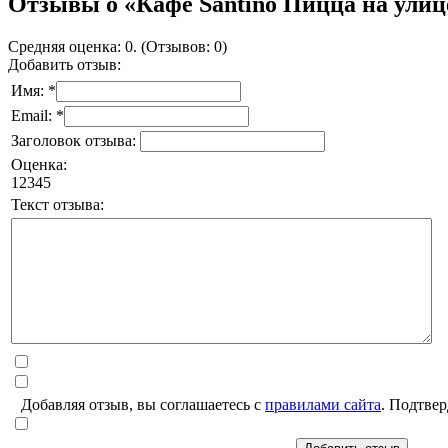
Отзывы о «Кафе Santino Пицца на ули
Средняя оценка: 0. (Отзывов: 0)
Добавить отзыв:
Имя: *
Email: *
Заголовок отзыва:
Оценка:
1
2
3
4
5
Текст отзыва:
Добавляя отзыв, вы соглашаетесь с
правилами сайта
. Подтвер