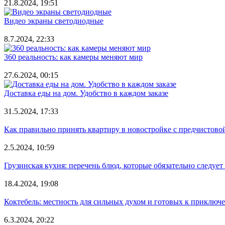
21.8.2024, 19:51
Видео экраны светодиодные
8.7.2024, 22:33
360 реальность: как камеры меняют мир
27.6.2024, 00:15
Доставка еды на дом. Удобство в каждом заказе
31.5.2024, 17:33
Как правильно принять квартиру в новостройке с предчистово
2.5.2024, 10:59
Грузинская кухня: перечень блюд, которые обязательно следует
18.4.2024, 19:08
Коктебель: местность для сильных духом и готовых к приключ
6.3.2024, 20:22