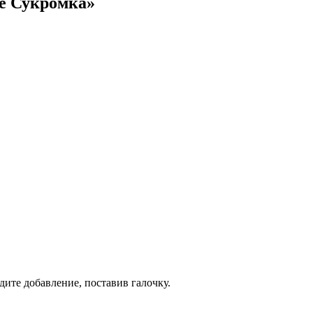
це Сукромка»
дите добавление, поставив галочку.