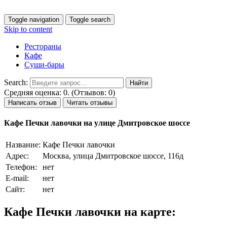
Toggle navigation
Toggle search
Skip to content
Рестораны
Кафе
Суши-бары
Search:
Средняя оценка: 0. (Отзывов: 0)
Написать отзыв
Читать отзывы
Кафе Печки лавочки на улице Дмитровское шоссе
Название:
Кафе Печки лавочки
Адрес:
Москва, улица Дмитровское шоссе, 116д
Телефон:
нет
E-mail:
нет
Сайт:
нет
Кафе Печки лавочки на карте: