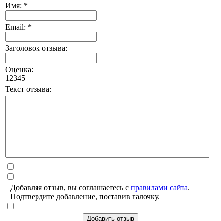
Имя: *
Email: *
Заголовок отзыва:
Оценка:
1
2
3
4
5
Текст отзыва:
Добавляя отзыв, вы соглашаетесь с
правилами сайта
.
Подтвердите добавление, поставив галочку.
Добавить отзыв