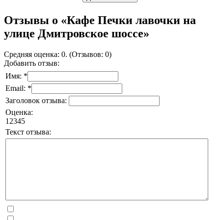
Отзывы о «Кафе Печки лавочки на
улице Дмитровское шоссе»
Средняя оценка: 0. (Отзывов: 0)
Добавить отзыв:
Имя: *
Email: *
Заголовок отзыва:
Оценка:
1
2
3
4
5
Текст отзыва: