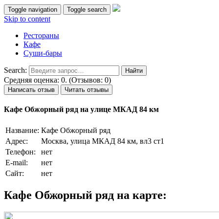
Toggle navigation
Toggle search
Skip to content
Рестораны
Кафе
Суши-бары
Search:
Средняя оценка: 0. (Отзывов: 0)
Написать отзыв
Читать отзывы
Кафе Обжорный ряд на улице МКАД 84 км
Название:
Кафе Обжорный ряд
Адрес:
Москва, улица МКАД 84 км, вл3 ст1
Телефон:
нет
E-mail:
нет
Сайт:
нет
Кафе Обжорный ряд на карте: