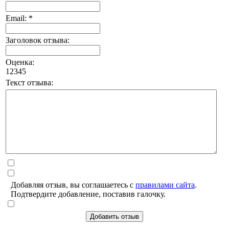
Email: *
Заголовок отзыва:
Оценка:
1
2
3
4
5
Текст отзыва:
Добавляя отзыв, вы соглашаетесь с
правилами сайта
.
Подтвердите добавление, поставив галочку.
Добавить отзыв