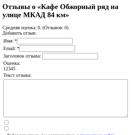
Отзывы о «Кафе Обжорный ряд на
улице МКАД 84 км»
Средняя оценка: 0. (Отзывов: 0)
Добавить отзыв:
Имя: *
Email: *
Заголовок отзыва:
Оценка:
1
2
3
4
5
Текст отзыва: