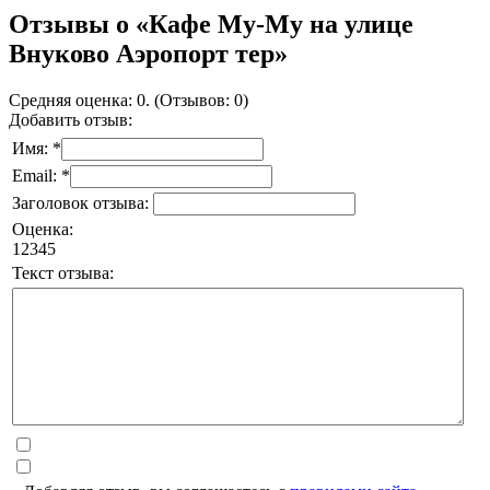
Отзывы о «Кафе Му-Му на улице
Внуково Аэропорт тер»
Средняя оценка: 0. (Отзывов: 0)
Добавить отзыв:
Имя: *
Email: *
Заголовок отзыва:
Оценка:
1
2
3
4
5
Текст отзыва: