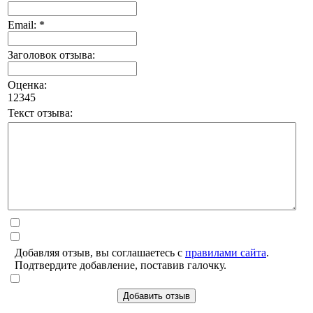
Email: *
Заголовок отзыва:
Оценка:
1
2
3
4
5
Текст отзыва:
Добавляя отзыв, вы соглашаетесь с
правилами сайта
.
Подтвердите добавление, поставив галочку.
Добавить отзыв