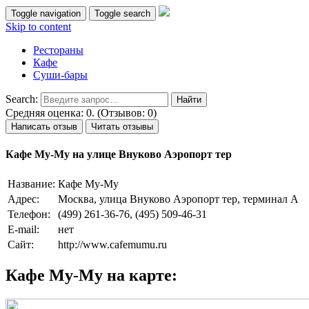
Toggle navigation
Toggle search
Skip to content
Рестораны
Кафе
Суши-бары
Search:
Средняя оценка: 0. (Отзывов: 0)
Написать отзыв
Читать отзывы
Кафе Му-Му на улице Внуково Аэропорт тер
Название:
Кафе Му-Му
Адрес:
Москва, улица Внуково Аэропорт тер, терминал А
Телефон:
(499) 261-36-76, (495) 509-46-31
E-mail:
нет
Сайт:
http://www.cafemumu.ru
Кафе Му-Му на карте: