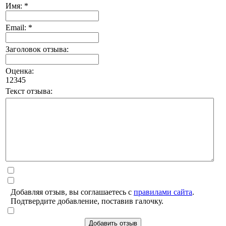
Имя: *
Email: *
Заголовок отзыва:
Оценка:
1
2
3
4
5
Текст отзыва:
Добавляя отзыв, вы соглашаетесь с
правилами сайта
.
Подтвердите добавление, поставив галочку.
Добавить отзыв