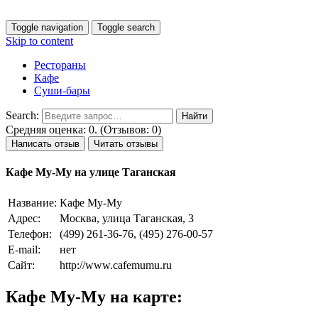
Toggle navigation
Toggle search
Skip to content
Рестораны
Кафе
Суши-бары
Search:
Средняя оценка: 0. (Отзывов: 0)
Написать отзыв
Читать отзывы
Кафе Му-Му на улице Таганская
Название:
Кафе Му-Му
Адрес:
Москва, улица Таганская, 3
Телефон:
(499) 261-36-76, (495) 276-00-57
E-mail:
нет
Сайт:
http://www.cafemumu.ru
Кафе Му-Му на карте: