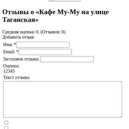
Отзывы о «Кафе Му-Му на улице
Таганская»
Средняя оценка: 0. (Отзывов: 0)
Добавить отзыв:
Имя: *
Email: *
Заголовок отзыва:
Оценка:
1
2
3
4
5
Текст отзыва: