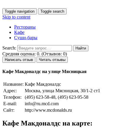
Toggle navigation
Toggle search
Skip to content
Рестораны
Кафе
Суши-бары
Search:
Средняя оценка: 0. (Отзывов: 0)
Написать отзыв
Читать отзывы
Кафе Макдоналдс на улице Мясницкая
Название:
Кафе Макдоналдс
Адрес:
Москва, улица Мясницкая, 30/1-2 ст1
Телефон:
(495) 623-58-48, (495) 623-95-58
E-mail:
info@ru.mcd.com
Сайт:
http://www.mcdonalds.ru
Кафе Макдоналдс на карте: