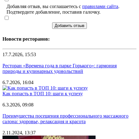
Добавляя отзыв, вы соглашаетесь с
правилами сайта
.
Подтвердите добавление, поставив галочку.
Добавить отзыв
Новости ресторанов:
17.7.2026, 15:53
Ресторан «Времена года в парке Горького»: гармония
природы и кулинарных удовольствий
6.7.2026, 16:04
Как попасть в ТОП 10: шаги к успеху
6.3.2026, 09:08
Преимущества посещения профессионального массажного
салона: здоровье, релаксация и красота
2.11.2024, 13:37