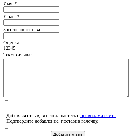
Имя: *
Email: *
Заголовок отзыва:
Оценка:
1
2
3
4
5
Текст отзыва:
Добавляя отзыв, вы соглашаетесь с
правилами сайта
.
Подтвердите добавление, поставив галочку.
Добавить отзыв