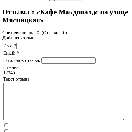
Отзывы о «Кафе Макдоналдс на улице
Мясницкая»
Средняя оценка: 0. (Отзывов: 0)
Добавить отзыв:
Имя: *
Email: *
Заголовок отзыва:
Оценка:
1
2
3
4
5
Текст отзыва: