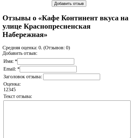
Добавить отзыв
Отзывы о «Кафе Континент вкуса на
улице Краснопресненская
Набережная»
Средняя оценка: 0. (Отзывов: 0)
Добавить отзыв:
Имя: *
Email: *
Заголовок отзыва:
Оценка:
1
2
3
4
5
Текст отзыва: