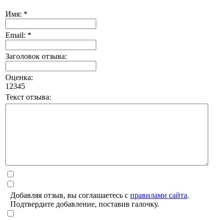
Имя: *
Email: *
Заголовок отзыва:
Оценка:
1
2
3
4
5
Текст отзыва:
Добавляя отзыв, вы соглашаетесь с
правилами сайта
.
Подтвердите добавление, поставив галочку.