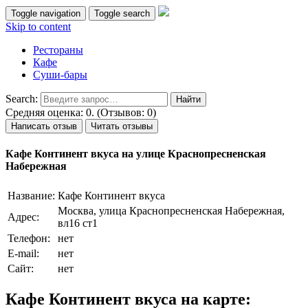
Toggle navigation
Toggle search
Skip to content
Рестораны
Кафе
Суши-бары
Search:
Средняя оценка: 0. (Отзывов: 0)
Написать отзыв
Читать отзывы
Кафе Континент вкуса на улице Краснопресненская
Набережная
Название:
Кафе Континент вкуса
Москва, улица Краснопресненская Набережная,
Адрес:
вл16 ст1
Телефон:
нет
E-mail:
нет
Сайт:
нет
Кафе Континент вкуса на карте: