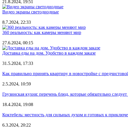
21.8.2024, 19:51
Видео экраны светодиодные
8.7.2024, 22:33
360 реальность: как камеры меняют мир
27.6.2024, 00:15
Доставка еды на дом. Удобство в каждом заказе
31.5.2024, 17:33
Как правильно принять квартиру в новостройке с предчистово
2.5.2024, 10:59
Грузинская кухня: перечень блюд, которые обязательно следует
18.4.2024, 19:08
Коктебель: местность для сильных духом и готовых к приключ
6.3.2024, 20:22