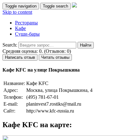
Toggle navigation
Toggle search
Skip to content
Рестораны
Кафе
Суши-бары
Search:
Средняя оценка: 0. (Отзывов: 0)
Написать отзыв
Читать отзывы
Кафе KFC на улице Покрышкина
Название:
Кафе KFC
Адрес:
Москва, улица Покрышкина, 4
Телефон:
(495) 781-67-01
E-mail:
planinvest7.rostiks@mail.ru
Сайт:
http://www.kfc-russia.ru
Кафе KFC на карте: